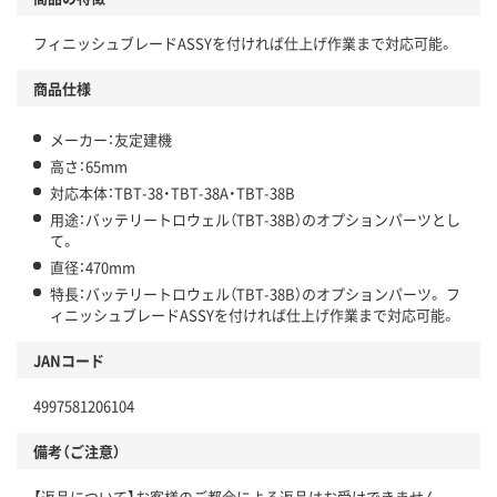
フィニッシュブレードASSYを付ければ仕上げ作業まで対応可能。
商品仕様
メーカー：友定建機
高さ：65mm
対応本体：TBT-38・TBT-38A・TBT-38B
用途：バッテリートロウェル（TBT-38B）のオプションパーツとし
て。
直径：470mm
特長：バッテリートロウェル（TBT-38B）のオプションパーツ。 フ
ィニッシュブレードASSYを付ければ仕上げ作業まで対応可能。
JANコード
4997581206104
備考（ご注意）
【返品について】お客様のご都合による返品はお受けできません。