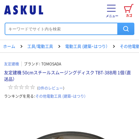
カゴ
メニュー
ホーム
工具/電動工具
電動工具 (建築・はつり）
その他電動
友定建機
ブランド：
TOMOSADA
友定建機 50cmスチールスムージングディスク TBT-38B用 1個（直
送品）
（
0
件のレビュー
）
ランキングを見る：
その他電動工具 (建築・はつり）