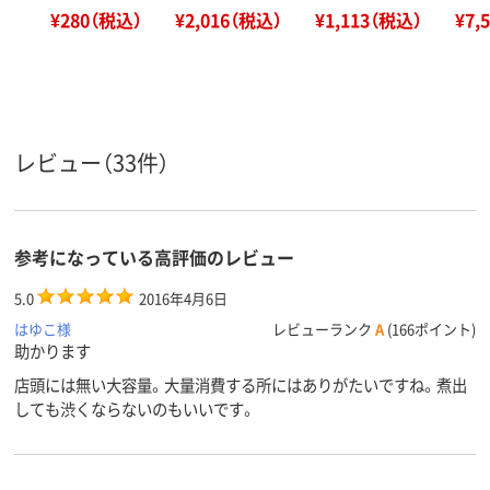
¥280（税込）
¥2,016（税込）
¥1,113（税込）
¥7,
レビュー（33件）
参考になっている高評価のレビュー
5.0
2016年4月6日
はゆこ様
レビューランク
A
(166ポイント)
助かります
店頭には無い大容量。大量消費する所にはありがたいですね。煮出
しても渋くならないのもいいです。