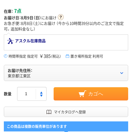
7点
在庫：
お届け日：
8月9日（日）
にお届け
お急ぎ便：8月8日（土）にお届け
（今から
10時間39分
以内のご注文で指定
可。追加料金なし）
アスクル在庫商品
￥385
時間帯指定 指定可
（税込）
置き場所指定 利用可
お届け先住所：
東京都江東区
数量
カゴへ
マイカタログへ登録
この商品は複数の販売単位があります