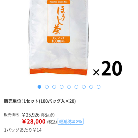
販売単位：1セット(100バッグ入×20)
￥25,926
販売価格
（税抜き）
￥28,000
軽減税率 8%
（税込）
1バッグあたり￥14