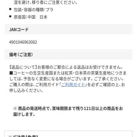
湿を避け、移り香にご注意ください。
包装・容器の種類：プラ
原産国：中国 日本
JANコード
4901046963082
備考（ご注意）
【返品について】お客様のご都合による返品はお受けできません。
■コーヒーの生豆生産国または紅茶・日本茶の茶葉生産地につきま
しては、予告なく変更になる場合がございます。ご了承ください。
ご購入の際は、ご利用ガイド「
ご利用ガイド
」を必ずご確認の上、お
申し込みください。
※ 商品の発送時点で、賞味期限まで残り121日以上の商品をお
届けします。