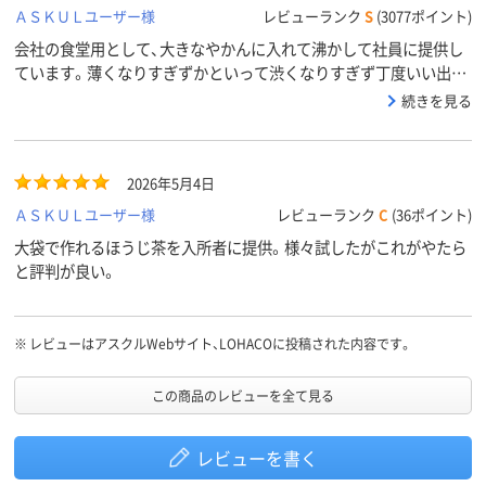
ＡＳＫＵＬユーザー様
レビューランク
S
(3077ポイント)
会社の食堂用として、大きなやかんに入れて沸かして社員に提供し
ています。薄くなりすぎずかといって渋くなりすぎず丁度いい出具
合です。又安価で良いです。
続きを見る
2026年5月4日
ＡＳＫＵＬユーザー様
レビューランク
C
(36ポイント)
大袋で作れるほうじ茶を入所者に提供。様々試したがこれがやたら
と評判が良い。
※
レビューはアスクルWebサイト、LOHACOに投稿された内容です。
この商品のレビューを全て見る
レビューを書く