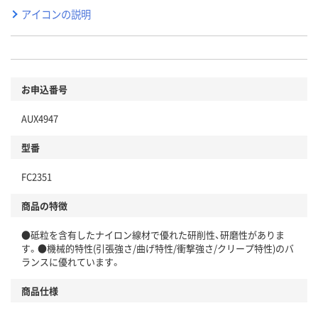
アイコンの説明
お申込番号
AUX4947
型番
FC2351
商品の特徴
●砥粒を含有したナイロン線材で優れた研削性、研磨性がありま
す。●機械的特性(引張強さ/曲げ特性/衝撃強さ/クリープ特性)のバ
ランスに優れています。
商品仕様