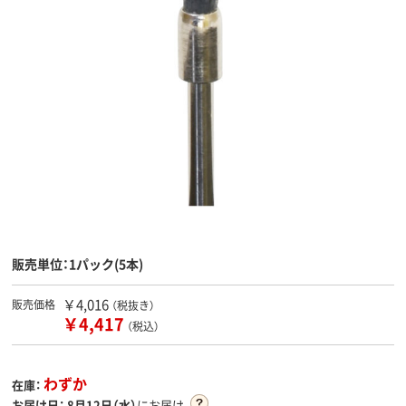
販売単位：1パック(5本)
￥4,016
販売価格
（税抜き）
￥4,417
（税込）
わずか
在庫：
お届け日：
8月12日（水）
にお届け