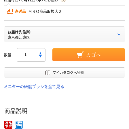
直送品
ＭＲＯ商品取扱店２
お届け先住所：
東京都江東区
数量
カゴへ
マイカタログへ登録
ミニターの研磨ブラシを全て見る
商品説明