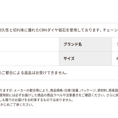
耐久性と切れ味に優れたCBNダイヤ砥石を使用しております。チェー
ブランド名
サイズ
のご都合による返品はお受けできません。
ますが、メーカーの都合等により、商品規格・仕様（容量、パッケージ、原材料、原産
使用前には必ずお届けした商品の商品ラベルや注意書きをご確認ください。さらに詳
ずしも箱でのお届けをお約束するものではありません。
かじめご了承ください。