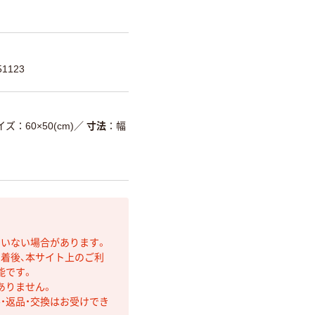
1123
ズ：60×50(cm)
／
寸法
幅
ていない場合があります。
着後、本サイト上のご利
能です。
ありません。
・返品・交換はお受けでき