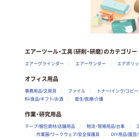
エアーツール・工具（研削・研磨）のカテゴリー
エアーグラインダー
エアーサンダー
エアポリッ
オフィス用品
事務用品/文房具
ファイル
トナー/インク/コピ
料/食品/ギフト/お酒
衛生/医療/介護
作業・研究用品
テープ/梱包資材/店舗用品
物流・現場用品/台車
作業服/ワークウェア/安全保護具
DIY用品/園芸