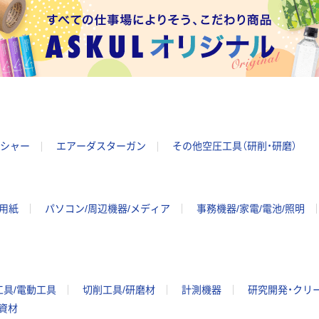
シャー
エアーダスターガン
その他空圧工具（研削・研磨）
ー用紙
パソコン/周辺機器/メディア
事務機器/家電/電池/照明
工具/電動工具
切削工具/研磨材
計測機器
研究開発・クリ
/資材