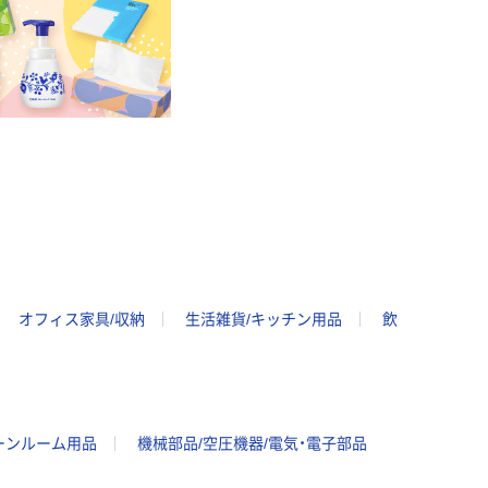
オフィス家具/収納
生活雑貨/キッチン用品
飲
ーンルーム用品
機械部品/空圧機器/電気・電子部品