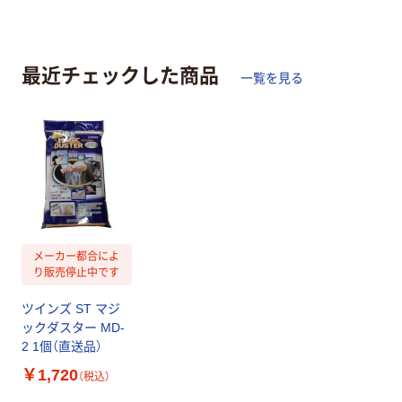
最近チェックした商品
一覧を見る
メーカー都合によ
り販売停止中です
ツインズ ST マジ
ックダスター MD-
2 1個（直送品）
￥
1,720
（税込）