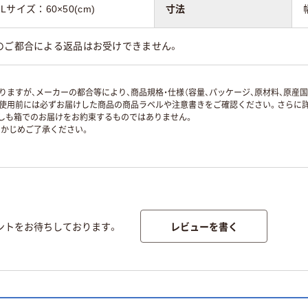
Lサイズ：60×50(cm)
寸法
のご都合による返品はお受けできません。
ますが、メーカーの都合等により、商品規格・仕様（容量、パッケージ、原材料、原産
使用前には必ずお届けした商品の商品ラベルや注意書きをご確認ください。さらに詳
ずしも箱でのお届けをお約束するものではありません。
かじめご了承ください。
レビューを書く
ントをお待ちしております。