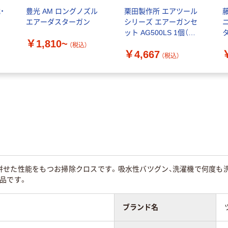
・
豊光 AM ロングノズル
栗田製作所 エアツール
エアーダスターガン
シリーズ エアーガンセ
ット AG500LS 1個（直
￥1,810~
送品）
（税込）
￥4,667
（税込）
併せた性能をもつお掃除クロスです。吸水性バツグン、洗濯機で何度も
品です。
ブランド名