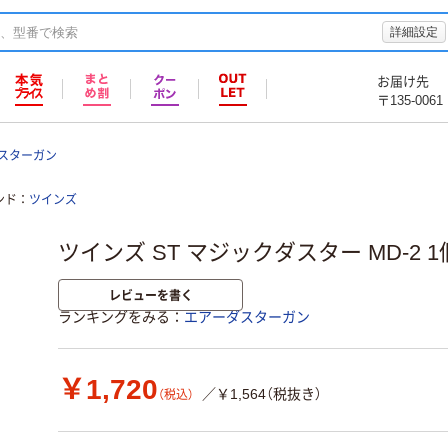
詳細設定
お届け先
〒135-0061
スターガン
ンド
ツインズ
ツインズ ST マジックダスター MD-2 1
レビューを書く
ランキングをみる
エアーダスターガン
￥1,720
／￥1,564（税抜き）
（税込）