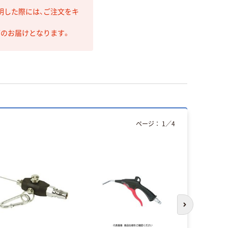
明した際には、ご注文をキ
第のお届けとなります。
ページ：
1
／
4
次のスライド