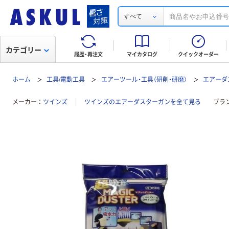
すべて
カテゴリー
履歴・再注文
マイカタログ
クイックオーダー
ホーム
工具/電動工具
エアーツール・工具（研削・研磨）
エアーダ
メーカー
ツインズ
ツインズのエアーダスターガンを全て見る
ブラ