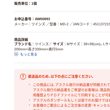
販売単位：1個
お申込番号：AW00893
メーカー：ツインズ
／型番：MD-2
／JANコード：451137215
商品詳細
ブランド名
ツインズ
／
サイズ
Mサイズ：38×38(cm)。Lサイ
200mm×高さ330mm×奥行5mm
もっと見る
直送品のため、以下の点にご注意ください。
この商品には、アスクル発行の納品書が同梱され
アスクル発行の納品書をご希望のお客様は、商品到
用履歴よりＰＤＦファイルにて印刷することが可
アスクルのダンボールもしくは袋でのお届けでは
お客様のご都合によるご注文後の変更・キャンセル