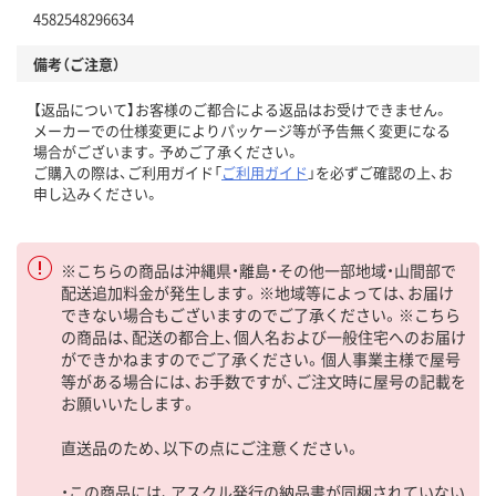
4582548296634
備考（ご注意）
【返品について】お客様のご都合による返品はお受けできません。
メーカーでの仕様変更によりパッケージ等が予告無く変更になる
場合がございます。予めご了承ください。
ご購入の際は、ご利用ガイド「
ご利用ガイド
」を必ずご確認の上、お
申し込みください。
※こちらの商品は沖縄県・離島・その他一部地域・山間部で
配送追加料金が発生します。※地域等によっては、お届け
できない場合もございますのでご了承ください。※こちら
の商品は、配送の都合上、個人名および一般住宅へのお届け
ができかねますのでご了承ください。個人事業主様で屋号
等がある場合には、お手数ですが、ご注文時に屋号の記載を
お願いいたします。
直送品のため、以下の点にご注意ください。
・この商品には、アスクル発行の納品書が同梱されていない