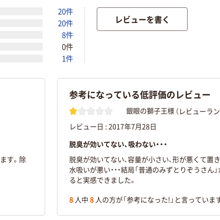
20件
レビューを書く
20件
8件
0件
1件
参考になっている低評価のレビュー
（レビューラン
銀眼の獅子王様
レビュー日 :
2017年7月28日
脱臭が効いてない、吸わない・・・
ます。除
脱臭が効いてない、容量が小さい、形が悪くて置き
水吸いが悪い・・・結局「普通のみずとりぞうさん
ると実感できました。
8
人中
8
人の方が「参考になった!」と言っていま