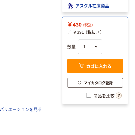
アスクル在庫商品
￥430
（税込）
／ ￥391 （税抜き）
数量
カゴに入れる
マイカタログ登録
商品を比較
バリエーションを見る