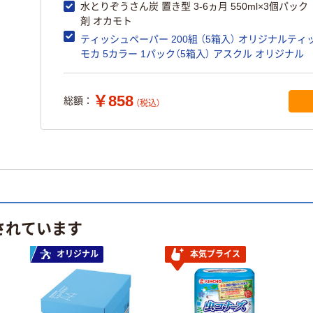
水とりぞうさん炭 置き型 3-6ヵ月 550ml×3個パッ
剤 オカモト
ティッシュペーパー 200組 （5箱入） オリジナルティ
モカ 5カラー 1パック（5箱入） アスクル オリジナル
￥858
総額：
（税込）
されています
オリジナル
本気プライス