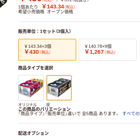
（税込）
￥143.34
1個あたり
（税込）
希望小売価格
オープン価格
販売単位：1セット（3個入）
￥143.34×3個
￥140.78×9個
￥430
￥1,267
（税込）
（税込）
商品タイプを選択
オリジナル
炭
この商品のバリエーション
「商品タイプ」「販売単位」違いで 全5商品 あります。
すべての
配送オプション