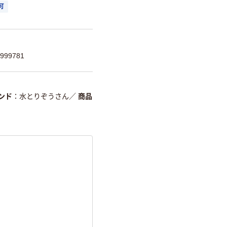
可
999781
ンド
水とりぞうさん
／
商品