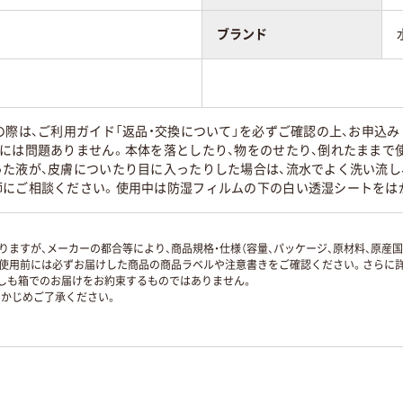
ブランド
の際は、ご利用ガイド「返品・交換について」を必ずご確認の上、お申込
質には問題ありません。本体を落としたり、物をのせたり、倒れたままで
った液が、皮膚についたり目に入ったりした場合は、流水でよく洗い流し
師にご相談ください。使用中は防湿フィルムの下の白い透湿シートをは
ますが、メーカーの都合等により、商品規格・仕様（容量、パッケージ、原材料、原産
使用前には必ずお届けした商品の商品ラベルや注意書きをご確認ください。さらに詳
ずしも箱でのお届けをお約束するものではありません。
かじめご了承ください。