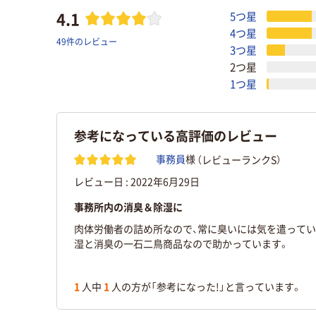
4.1
5つ星
4つ星
49件のレビュー
3つ星
2つ星
1つ星
参考になっている高評価のレビュー
（レビューランクS）
事務員
様
レビュー日 :
2022年6月29日
事務所内の消臭＆除湿に
肉体労働者の詰め所なので、常に臭いには気を遣ってい
湿と消臭の一石二鳥商品なので助かっています。
1
人中
1
人の方が「参考になった!」と言っています。