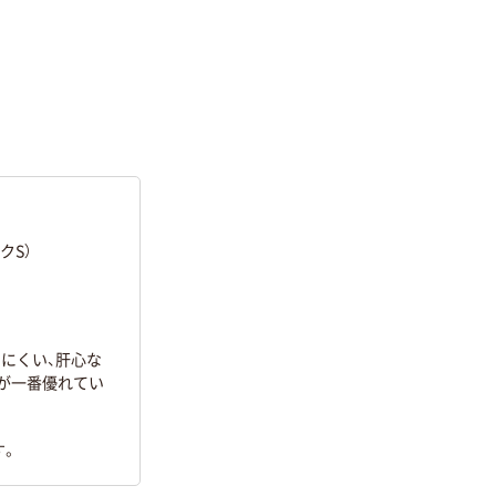
クS）
にくい、肝心な
」が一番優れてい
す。