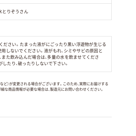
水とりぞうさん
みください。たまった液がにごったり黒い浮遊物が生じる
使用しないでください。液がもれ、シミやサビの原因と
、また飲み込んだ場合は、多量の水を飲ませてくださ
がしたり、破ったりしないで下さい。
国など）が変更される場合がございます。このため、実際にお届けする
細な商品情報が必要な場合は、製造元にお問い合わせください。