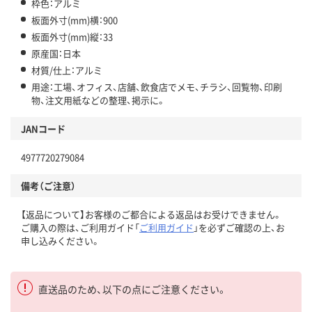
枠色：アルミ
板面外寸(mm)横：900
板面外寸(mm)縦：33
原産国：日本
材質/仕上：アルミ
用途：工場、オフィス、店舗、飲食店でメモ、チラシ、回覧物、印刷
物、注文用紙などの整理、掲示に。
JANコード
4977720279084
備考（ご注意）
【返品について】お客様のご都合による返品はお受けできません。
ご購入の際は、ご利用ガイド「
ご利用ガイド
」を必ずご確認の上、お
申し込みください。
直送品のため、以下の点にご注意ください。