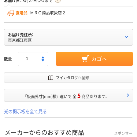
お届け日：
8月27日（木）まで
直送品
ＭＲＯ商品取扱店２
お届け先住所：
東京都江東区
数量
カゴへ
マイカタログへ登録
5
「板面外寸(mm)横」 違いで 全
商品あります。
光の掲示板を全て見る
メーカーからのおすすめ商品
スポンサー