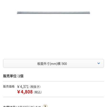
板面外寸(mm)横：900
販売単位：1個
￥4,371
販売価格
（税抜き）
￥4,808
（税込）