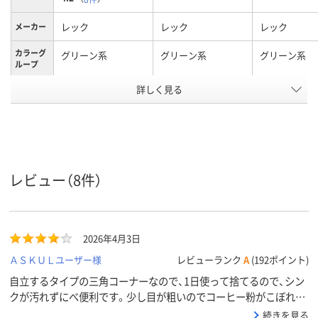
レック
レック
レック
メーカー
カラーグ
グリーン系
グリーン系
グリーン系
ループ
アスクル
詳しく見る
商品環境
25
スコア
レビュー（8件）
2026年4月3日
ＡＳＫＵＬユーザー様
レビューランク
A
(192ポイント)
自立するタイプの三角コーナーなので、1日使って捨てるので、シン
クが汚れずにべ便利です。少し目が粗いのでコーヒー粉がこぼれる
事がある点だけ残念です
続きを見る