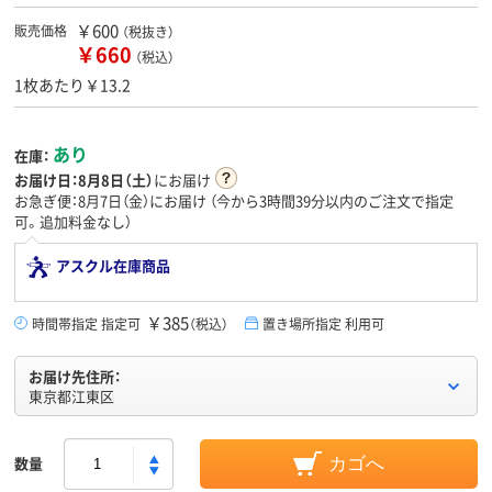
￥600
販売価格
（税抜き）
￥660
（税込）
1枚あたり￥13.2
あり
在庫：
お届け日：
8月8日（土）
にお届け
お急ぎ便：8月7日（金）にお届け
（今から
3時間39分
以内のご注文で指定
可。追加料金なし）
アスクル在庫商品
￥385
時間帯指定 指定可
（税込）
置き場所指定 利用可
お届け先住所：
東京都江東区
数量
カゴへ