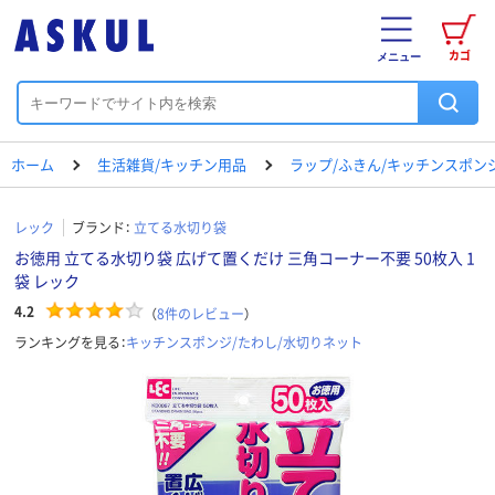
カゴ
メニュー
ホーム
生活雑貨/キッチン用品
ラップ/ふきん/キッチンスポン
レック
ブランド：
立てる水切り袋
お徳用 立てる水切り袋 広げて置くだけ 三角コーナー不要 50枚入 1
袋 レック
4.2
（
8
件のレビュー
）
ランキングを見る：
キッチンスポンジ/たわし/水切りネット