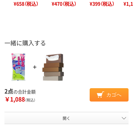
¥658（税込）
¥470（税込）
¥399（税込）
¥1,
一緒に購入する
2点
の合計金額
カゴへ
￥1,088
（税込）
開く