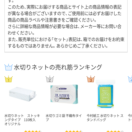
す。
このため、実際にお届けする商品とサイト上の商品情報の表記
が異なる場合がございますので、ご使用前には必ずお届けした
商品の商品ラベルや注意書きをご確認ください。
さらに詳細な商品情報が必要な場合は、メーカー等にお問い合
わせください。
また、販売単位における「セット」表記は、箱でのお届けをお約束
するものではありません。あらかじめご了承ください。
水切りネットの売れ筋ランキング
水切りネット ストッキ
水切りゴミ袋 不織布タイ
今村紙工 水切りネット ス
今
ングタイプ 110枚入
プ
タンドバッグ
ト
オリジナル