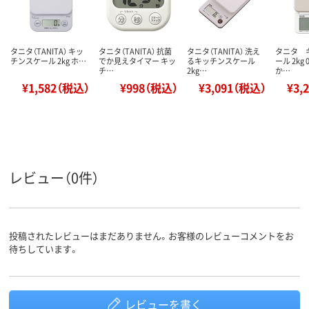
タニタ（TANITA） キッ
タニタ（TANITA） 抗菌
タニタ（TANITA） 洗え
タニタ 
チンスケール 2kg ホ…
でか見えタイマー キッ
るキッチンスケール
ール 2kg 
チ…
2kg…
か…
¥1,582（税込）
¥998（税込）
¥3,091（税込）
¥3,
レビュー（0件）
投稿されたレビューはまだありません。お客様のレビューコメントをお
待ちしています。
レビューを書く