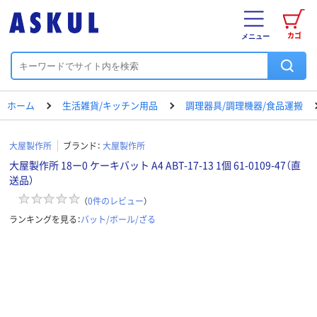
カゴ
メニュー
ホーム
生活雑貨/キッチン用品
調理器具/調理機器/食品運搬
大屋製作所
ブランド：
大屋製作所
大屋製作所 18ー0 ケーキバット A4 ABT-17-13 1個 61-0109-47（直
送品）
（
0
件のレビュー
）
ランキングを見る：
バット/ボール/ざる