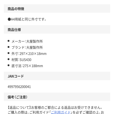
商品の特徴
●A4用紙と同じ外寸です。
商品仕様
メーカー：大屋製作所
ブランド：大屋製作所
外寸：297×210×18mm
材質：SUS430
底寸法：275×188mm
JANコード
4997956200041
備考（ご注意）
【返品について】お客様のご都合による返品はお受けできません。
ご購入の際は、ご利用ガイド「
ご利用ガイド
」を必ずご確認の上、お