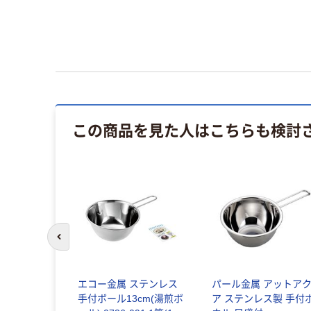
この商品を見た人はこちらも検討
前のスライドへ
エコー金属 ステンレス
パール金属 アットア
手付ボール13cm(湯煎ボ
ア ステンレス製 手付