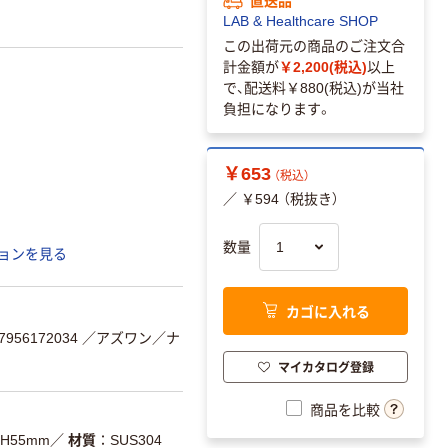
LAB & Healthcare SHOP
この出荷元の商品のご注文合
計金額が
￥2,200(税込)
以上
で、配送料
￥880(税込)
が当社
負担になります。
￥653
（税込）
／ ￥594 （税抜き）
数量
ョンを見る
カゴに入れる
956172034
／アズワン／ナ
マイカタログ登録
商品を比較
×H55mm
／
材質
SUS304