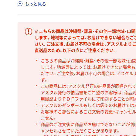
もっと見る
※こちらの商品は沖縄県・離島・その他一部地域・山
します。地域等によっては、お届けできない場合もご
さい。ご注文後、お届け不可の場合は、アスクルより
直送品のため、以下の点にご注意ください。
こちらの商品は沖縄県・離島・その他一部地域・山
します。地域等によっては、お届けできない場合
ださい。ご注文後、お届け不可の場合は、アスクル
す。
この商品には、アスクル発行の納品書が同梱され
アスクル発行の納品書をご希望のお客様は、商品到
用履歴よりＰＤＦファイルにて印刷することが可
アスクルのダンボールもしくは袋でのお届けでは
お客様のご都合によるご注文後の変更・キャンセル
ません。
商品のご注文後に商品がお届けできないことが判
ャンセルさせていただくことがあります。