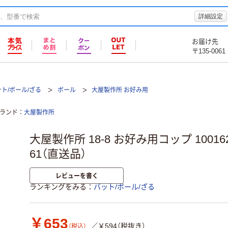
詳細設定
お届け先
〒135-0061
ト/ボール/ざる
ボール
大屋製作所 お好み用
ランド
大屋製作所
大屋製作所 18-8 お好み用コップ 10016202
61（直送品）
レビューを書く
ランキングをみる
バット/ボール/ざる
￥653
／￥594（税抜き）
（税込）