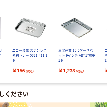
リ
エコー金属 ステンレス
三宝産業 18-0ケーキバ
ワ
便利トレー 0321-411 1
ット 9インチ ABT17009
角
個
1個
3
￥156
￥1,233
（税込）
（税込）
しください