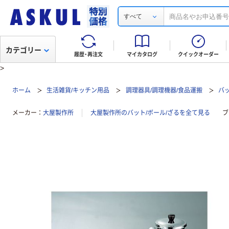
すべて
カテゴリー
履歴・再注文
マイカタログ
クイックオーダー
>
ホーム
生活雑貨/キッチン用品
調理器具/調理機器/食品運搬
バッ
メーカー
大屋製作所
大屋製作所のバット/ボール/ざるを全て見る
ブ