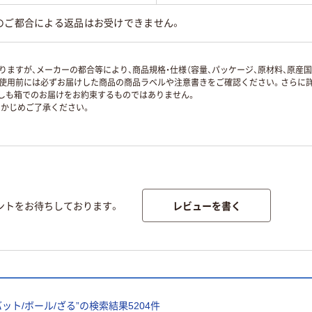
のご都合による返品はお受けできません。
ますが、メーカーの都合等により、商品規格・仕様（容量、パッケージ、原材料、原産
使用前には必ずお届けした商品の商品ラベルや注意書きをご確認ください。さらに詳
ずしも箱でのお届けをお約束するものではありません。
かじめご了承ください。
レビューを書く
ントをお待ちしております。
バット/ボール/ざる
”の検索結果
5204
件