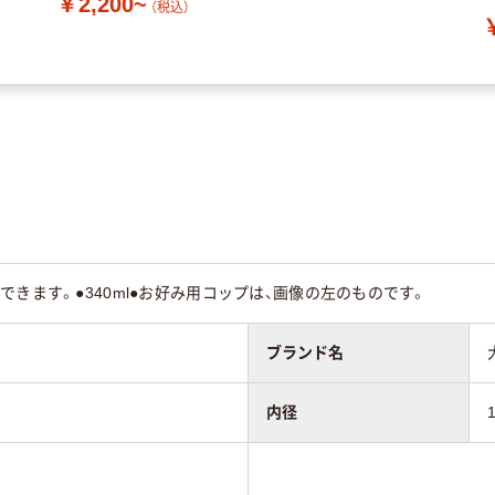
￥2,200~
（税込）
できます。●340ml●お好み用コップは、画像の左のものです。
ブランド名
内径