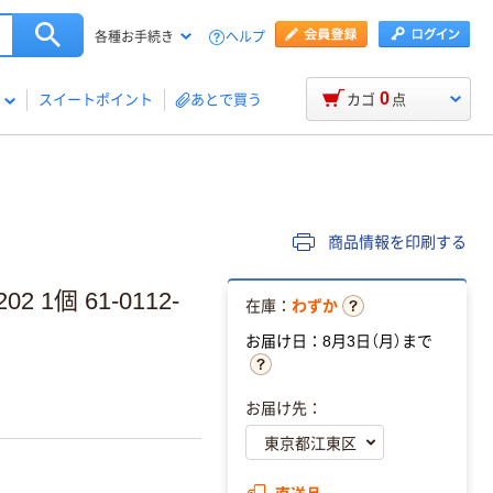
ヘルプ
各種お手続き
0
スイートポイント
あとで買う
カゴ
点
商品情報を印刷する
 1個 61-0112-
在庫：
わずか
お届け日：8月3日（月）まで
お届け先：
直送品