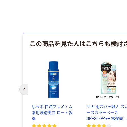
この商品を見た人はこちらも検討
前のスライドへ
肌ラボ 白潤プレミアム
サナ 毛穴パテ職人 ス
薬用浸透美白 ロート製
ースカラーベース
薬
SPF25・PA++ 常盤薬
工業