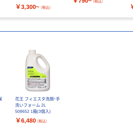
￥790~
（税込）
￥3,300~
（税込）
保
花王 フィエスタ洗顔・手
洗いフォーム 2L
508652 1箱(3個入)
￥6,480
（税込）