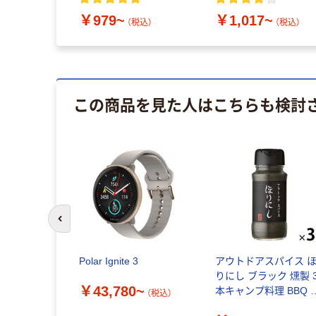
￥979~
￥1,017~
（税込）
（税込）
この商品を見た人はこちらも検討
前のスライドへ
Polar Ignite 3
アウトドアスパイス 
りにし ブラック 燻製 
￥43,780~
本キャンプ料理 BBQ 
（税込）
ーベキュー アウトド