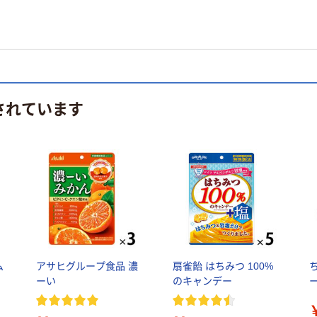
されています
ム
アサヒグループ食品 濃
扇雀飴 はちみつ 100%
ーい
のキャンデー
品