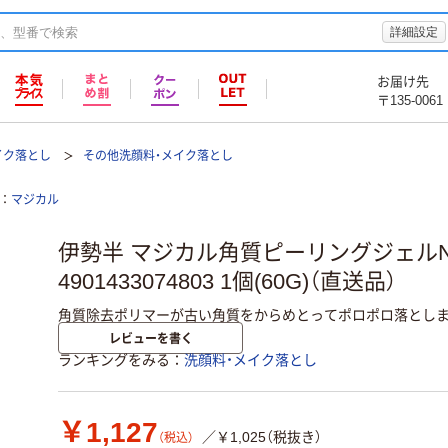
詳細設定
お届け先
〒135-0061
イク落とし
その他洗顔料・メイク落とし
マジカル
伊勢半 マジカル角質ピーリングジェルN
4901433074803 1個(60G)（直送品）
角質除去ポリマーが古い角質をからめとってポロポロ落とし
レビューを書く
ランキングをみる
洗顔料・メイク落とし
￥1,127
／￥1,025（税抜き）
（税込）