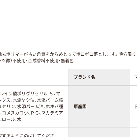
除去ポリマーが古い角質をからめとってポロポロ落とします。毛穴周り
ーツ酸）不使用・合成香料不使用・無着色
ブランド名
レイン酸ポリグリセリル-５、マ
ックス、水添ヤシ油、水添パーム核
リセリン、水添パーム油、ホホバ種
原産国
、コメヌカロウ、ＰＧ、マカデミア
ェロール、水
ジするようにのばしてくださ