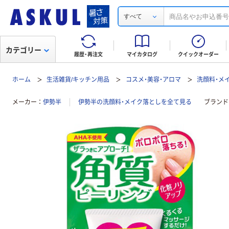
すべて
カテゴリー
履歴・再注文
マイカタログ
クイックオーダー
ホーム
生活雑貨/キッチン用品
コスメ・美容・アロマ
洗顔料・メ
メーカー
伊勢半
伊勢半の洗顔料・メイク落としを全て見る
ブランド