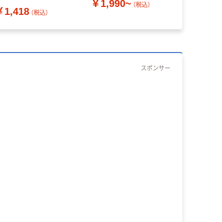
￥1,990~
（税込）
￥1,418
￥380~
（税込）
スポンサー