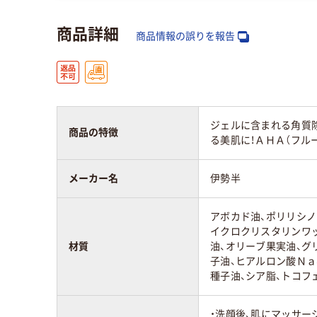
商品詳細
商品情報の誤りを報告
ジェルに含まれる角質
商品の特徴
る美肌に！ＡＨＡ（フル
メーカー名
伊勢半
アボカド油、ポリリシノ
イクロクリスタリンワ
材質
油、オリーブ果実油、グ
子油、ヒアルロン酸Ｎａ
種子油、シア脂、トコフ
・洗顔後、肌にマッサー