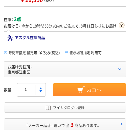
（税込）
2点
在庫：
お届け日：
今から
18時間53分
以内のご注文で、8月11日（火）にお届け
アスクル在庫商品
￥385
時間帯指定 指定可
（税込）
置き場所指定 利用可
お届け先住所：
東京都江東区
数量
カゴへ
マイカタログへ登録
3
「メーカー品番」 違いで 全
商品あります。