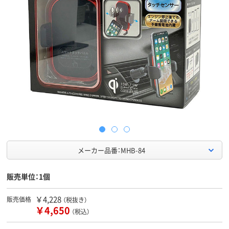
メーカー品番：MHB-84
販売単位：1個
￥4,228
販売価格
（税抜き）
￥4,650
（税込）