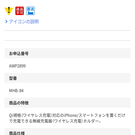
アイコンの説明
お申込番号
AWP2899
型番
MHB-84
商品の特徴
Qi規格（ワイヤレス充電）対応のiPhone/スマートフォンを置くだけ
で充電できる無線充電器（ワイヤレス充電）ホルダー。
商品仕様