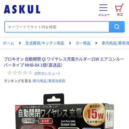
カゴ
メニュー
ホーム
生活雑貨/キッチン用品
カー用品
車内用品/車用
プロキオン 自動開閉 Qi ワイヤレス充電ホルダー15W エアコンルー
バータイプ MHB-84 1個（直送品）
（
0
件のレビュー
）
ランキングを見る：
車内用品/車用消臭剤