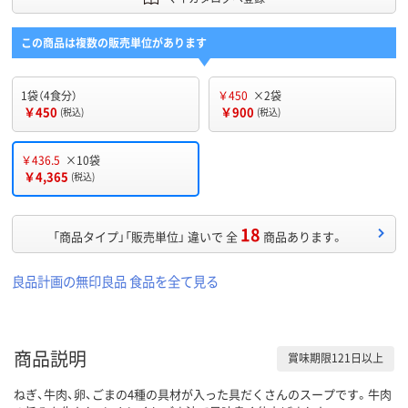
この商品は複数の販売単位があります
1袋（4食分）
￥450
×2袋
￥450
￥900
(税込)
(税込)
￥436.5
×10袋
￥4,365
(税込)
18
「商品タイプ」「販売単位」 違いで 全
商品あります。
良品計画の無印良品 食品を全て見る
商品説明
賞味期限121日以上
ねぎ、牛肉、卵、ごまの4種の具材が入った具だくさんのスープです。牛肉