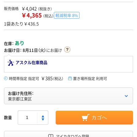
￥4,042
販売価格
（税抜き）
￥4,365
軽減税率 8%
（税込）
1袋あたり￥436.5
あり
在庫：
お届け日：
8月11日（火）
にお届け
アスクル在庫商品
￥385
時間帯指定 指定可
（税込）
置き場所指定 利用可
お届け先住所：
東京都江東区
数量
カゴへ
マイカタログへ登録