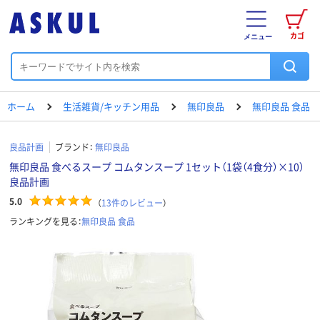
カゴ
メニュー
ホーム
生活雑貨/キッチン用品
無印良品
無印良品 食品
良品計画
ブランド：
無印良品
無印良品 食べるスープ コムタンスープ 1セット（1袋（4食分）×10）
良品計画
5.0
（
13
件のレビュー
）
ランキングを見る：
無印良品 食品