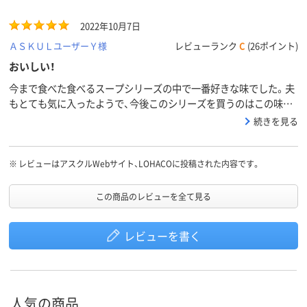
2022年10月7日
ＡＳＫＵＬユーザーＹ様
レビューランク
C
(26ポイント)
おいしい！
今まで食べた食べるスープシリーズの中で一番好きな味でした。夫
もとても気に入ったようで、今後このシリーズを買うのはこの味だ
けで良いよと言っていました。なくなったらまたリピしたいと思い
続きを見る
ます。
※
レビューはアスクルWebサイト、LOHACOに投稿された内容です。
この商品のレビューを全て見る
レビューを書く
人気の商品