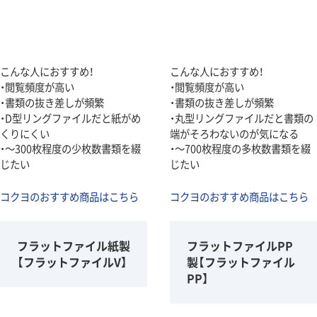
こんな人におすすめ！
こんな人におすすめ！
・閲覧頻度が高い
・閲覧頻度が高い
・書類の抜き差しが頻繁
・書類の抜き差しが頻繁
・D型リングファイルだと紙がめ
・丸型リングファイルだと書類の
くりにくい
端がそろわないのが気になる
・～300枚程度の少枚数書類を綴
・～700枚程度の多枚数書類を綴
じたい
じたい
コクヨのおすすめ商品はこちら
コクヨのおすすめ商品はこちら
フラットファイル紙製
フラットファイルPP
【フラットファイルV】
製【フラットファイル
PP】