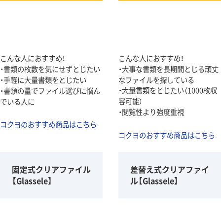
こんな人におすすめ！
こんな人におすすめ！
・書類の枚数を気にせずとじたい
・大事な書類を長期間とじる頑丈
・手軽に大量書類をとじたい
なファイルを探している
・大量書類をとじたい（1000枚収
・書類の量でファイル選びに悩ん
容可能）
でいる人に
・閲覧性より強度重視
コクヨのおすすめ商品はこちら
コクヨのおすすめ商品はこちら
固定式クリアファイル
差替え式クリアファイ
【Glassele】
ル【Glassele】