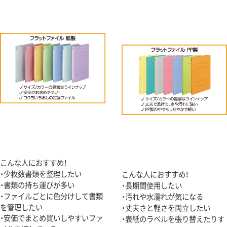
こんな人におすすめ！
・少枚数書類を整理したい
こんな人におすすめ！
・書類の持ち運びが多い
・長期間使用したい
・ファイルごとに色分けして書類
・汚れや水濡れが気になる
を管理したい
・丈夫さと軽さを両立したい
・安価でまとめ買いしやすいファ
・表紙のラベルを張り替えたりす