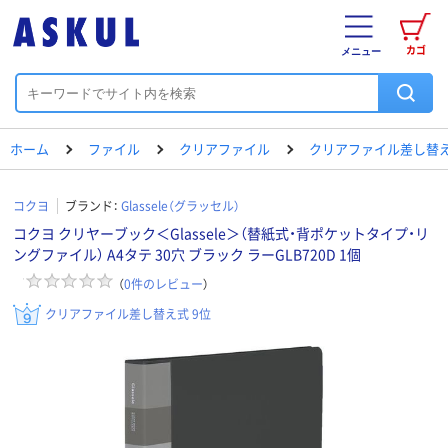
カゴ
メニュー
ホーム
ファイル
クリアファイル
クリアファイル差し替
コクヨ
ブランド：
Glassele（グラッセル）
コクヨ クリヤーブック＜Glassele＞（替紙式・背ポケットタイプ・リ
ングファイル） A4タテ 30穴 ブラック ラーGLB720D 1個
（
0
件のレビュー
）
クリアファイル差し替え式 9位