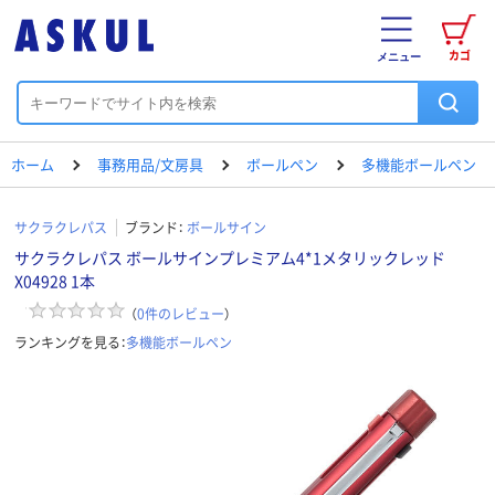
カゴ
メニュー
ホーム
事務用品/文房具
ボールペン
多機能ボールペン
サクラクレパス
ブランド：
ボールサイン
サクラクレパス ボールサインプレミアム4*1メタリックレッド
X04928 1本
（
0
件のレビュー
）
ランキングを見る：
多機能ボールペン