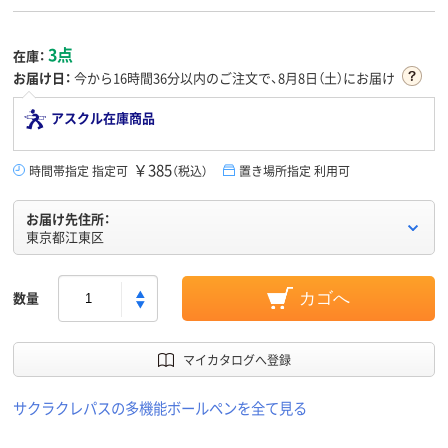
3点
在庫：
お届け日：
今から
16時間36分
以内のご注文で、8月8日（土）にお届け
アスクル在庫商品
￥385
時間帯指定 指定可
（税込）
置き場所指定 利用可
お届け先住所：
東京都江東区
数量
カゴへ
マイカタログへ登録
サクラクレパスの多機能ボールペンを全て見る