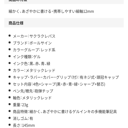
細かく、あざやかに書ける・携帯しやすい細軸12mm
商品仕様
メーカー：サクラクレパス
ブランド：ボールサイン
カラーグループ：レッド系
インク種類：ゲル
インク色：黒、赤、青、緑
カラー：メタリックレッド
キャップ・ラバー・カバー・グリップ（付）：有ネジ式・頭冠キャップ
セット内容：4色+シャープ(黒・赤・青・緑・シャープ+替芯)
ペン先/穂先：砲弾チップ
軸色：メタリックレッド
重量：23g
商品特徴：細かく、あざやかに書けるゲルインキの多機能筆記具
消しゴム：有
長さ：145mm