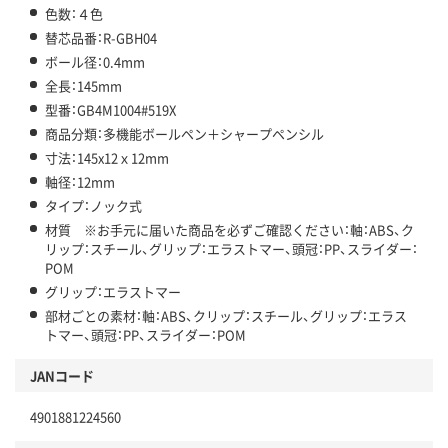
色数：４色
替芯品番：R-GBH04
ボール径：0.4mm
全長：145mm
型番：GB4M1004#519X
商品分類：多機能ボールペン＋シャープペンシル
寸法：145x12ｘ12mm
軸径：12mm
タイプ：ノック式
材質 ※お手元に届いた商品を必ずご確認ください：軸：ABS、ク
リップ：スチール、グリップ：エラストマー、頭冠：PP、スライダー：
POM
グリップ：エラストマー
部材ごとの素材：軸：ABS、クリップ：スチール、グリップ：エラス
トマー、頭冠：PP、スライダー：POM
JANコード
4901881224560