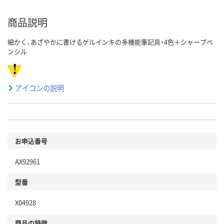
商品説明
細かく、あざやかに書けるゲルインキの多機能筆記具・4色＋シャープペ
ンシル
アイコンの説明
お申込番号
AX92961
型番
X04928
商品の特徴