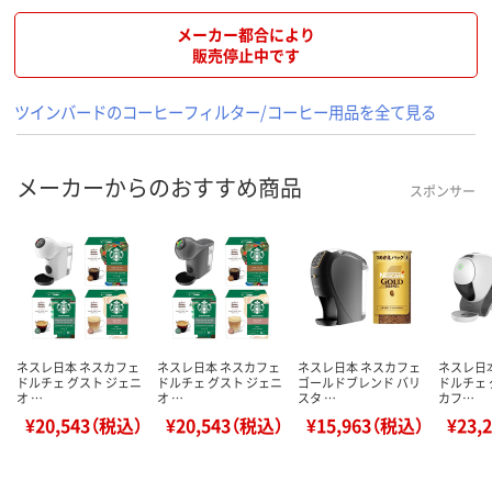
メーカー都合により
販売停止中です
ツインバードのコーヒーフィルター/コーヒー用品を全て見る
メーカーからのおすすめ商品
スポンサー
ネスレ日本 ネスカフェ
ネスレ日本 ネスカフェ
ネスレ日本 ネスカフェ
ネスレ日
ドルチェ グスト ジェニ
ドルチェ グスト ジェニ
ゴールドブレンド バリ
ドルチェ 
オ …
オ …
スタ …
カフ…
¥20,543（税込）
¥20,543（税込）
¥15,963（税込）
¥23,