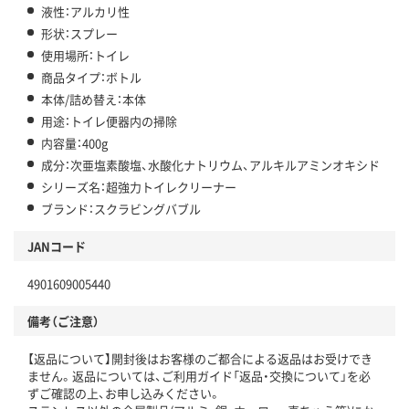
液性：アルカリ性
形状：スプレー
使用場所：トイレ
商品タイプ：ボトル
本体/詰め替え：本体
用途：トイレ便器内の掃除
内容量：400g
成分：次亜塩素酸塩、水酸化ナトリウム、アルキルアミンオキシド
シリーズ名：超強力トイレクリーナー
ブランド：スクラビングバブル
JANコード
4901609005440
備考（ご注意）
【返品について】開封後はお客様のご都合による返品はお受けでき
ません。返品については、ご利用ガイド「返品・交換について」を必
ずご確認の上、お申し込みください。