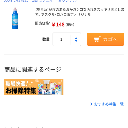
【塩素系】粘度のある液がガンコな汚れをスッキリおとしま
す。アスクル・ロハコ限定オリジナル
販売価格：
￥148
(税込)
数量
カゴへ
商品に関連するページ
おすすめ特集一覧