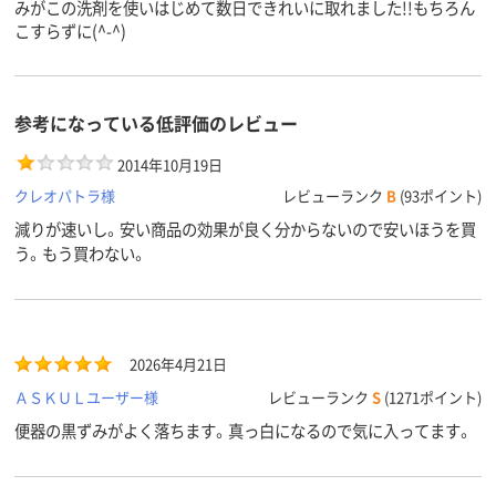
みがこの洗剤を使いはじめて数日できれいに取れました!!もちろん
こすらずに(^-^)
参考になっている低評価のレビュー
2014年10月19日
クレオパトラ様
レビューランク
B
(93ポイント)
減りが速いし。安い商品の効果が良く分からないので安いほうを買
う。もう買わない。
2026年4月21日
ＡＳＫＵＬユーザー様
レビューランク
S
(1271ポイント)
便器の黒ずみがよく落ちます。真っ白になるので気に入ってます。