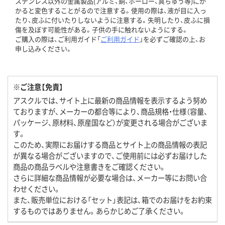
ステンレス以外の金属製品(アルミ、銅、ホーロー、真ちゅう等)にか
かると変色することがるので注意する。使用の際は、液が目に入っ
たり、皮ふに付いたりしないように注意する。失明したり、皮ふに損
傷を及ぼす可能性がある。子供の手に触れないようにする。
ご購入の際は、ご利用ガイド「
ご利用ガイド
」を必ずご確認の上、お
申し込みください。
※ご注意【免責】
アスクルでは、サイト上に最新の商品情報を表示するよう努め
ておりますが、メーカーの都合等により、商品規格・仕様（容量、
パッケージ、原材料、原産国など）が変更される場合がございま
す。
このため、実際にお届けする商品とサイト上の商品情報の表記
が異なる場合がございますので、ご使用前には必ずお届けした
商品の商品ラベルや注意書きをご確認ください。
さらに詳細な商品情報が必要な場合は、メーカー等にお問い合
わせください。
また、販売単位における「セット」表記は、箱でのお届けをお約束
するものではありません。あらかじめご了承ください。