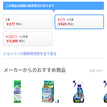
この商品は複数の販売単位があります
1本
￥275
×3本
￥277
￥825
(税込)
(税込)
￥228.71
×24本
￥5,489
(税込)
ジョンソンの掃除用洗剤を全て見る
メーカーからのおすすめ商品
スポンサー