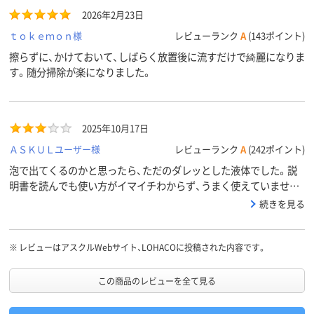
2026年2月23日
ｔｏｋｅｍｏｎ様
レビューランク
A
(143ポイント)
擦らずに、かけておいて、しばらく放置後に流すだけで綺麗になりま
す。随分掃除が楽になりました。
2025年10月17日
ＡＳＫＵＬユーザー様
レビューランク
A
(242ポイント)
泡で出てくるのかと思ったら、ただのダレッとした液体でした。説
明書を読んでも使い方がイマイチわからず、うまく使えていませ
ん。またアルコールと混ざるといけないようで、トイレ掃除の際に
続きを見る
気を使います。
※
レビューはアスクルWebサイト、LOHACOに投稿された内容です。
この商品のレビューを全て見る