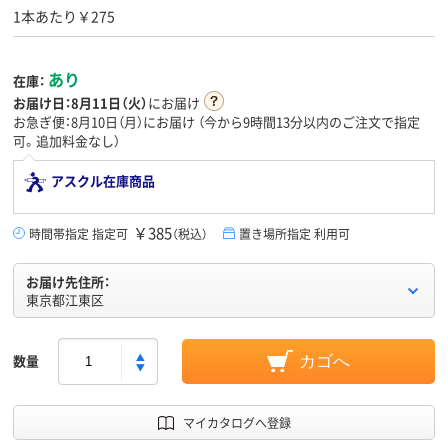
1本あたり￥275
あり
在庫：
お届け日：
8月11日（火）
にお届け
お急ぎ便：8月10日（月）にお届け
（今から
9時間13分
以内のご注文で指定
可。追加料金なし）
アスクル在庫商品
￥385
時間帯指定 指定可
（税込）
置き場所指定 利用可
お届け先住所：
東京都江東区
数量
カゴへ
マイカタログへ登録