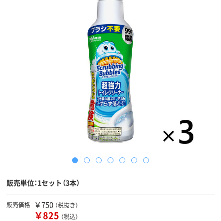
販売単位：1セット（3本）
￥750
販売価格
（税抜き）
￥825
（税込）