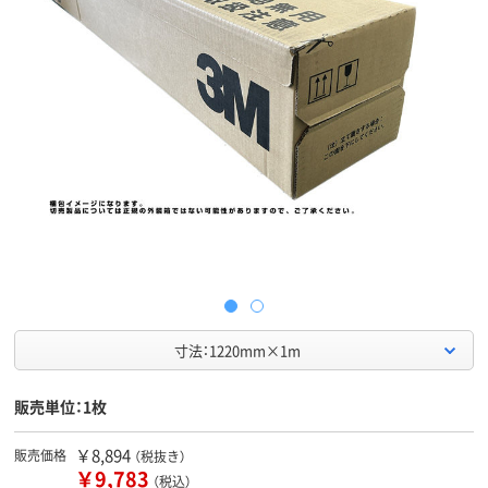
寸法：1220mm×1m
販売単位：1枚
￥8,894
販売価格
（税抜き）
￥9,783
（税込）