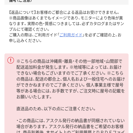
【返品について】お客様のご都合による返品はお受けできません。
※商品画像はあくまでもイメージであり、モニターにより色味が異
なります。実際の色・質感につきましては、必ずカタログまたはサン
プルにて確認ください。
ご購入の際は、ご利用ガイド「
ご利用ガイド
」を必ずご確認の上、お
申し込みください。
※こちらの商品は沖縄県・離島・その他一部地域・山間部で
配送追加料金が発生します。※地域等によっては、お届け
できない場合もございますのでご了承ください。※こちら
の商品は、配送の都合上、個人名および一般住宅へのお届け
ができかねますのでご了承ください。個人事業主様で屋号
等がある場合には、お手数ですが、ご注文時に屋号の記載を
お願いいたします。
直送品のため、以下の点にご注意ください。
・この商品には、アスクル発行の納品書が同梱されていない
場合があります。アスクル発行の納品書をご希望のお客様
は、商品到着後、本サイト上のご利用履歴よりＰＤＦファイ