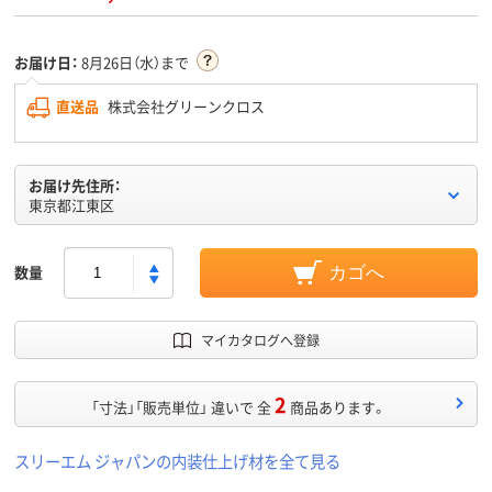
お届け日：
8月26日（水）まで
直送品
株式会社グリーンクロス
お届け先住所：
東京都江東区
数量
カゴへ
マイカタログへ登録
2
「寸法」「販売単位」 違いで 全
商品あります。
スリーエム ジャパンの内装仕上げ材を全て見る