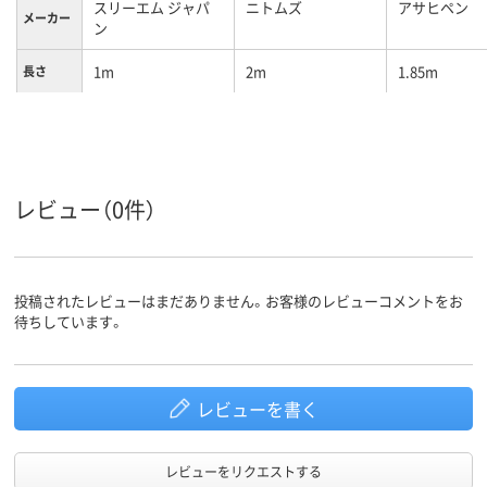
スリーエム ジャパ
ニトムズ
アサヒペン
メーカー
ン
1m
2m
1.85m
長さ
0.5kg
質量
レビュー（0件）
投稿されたレビューはまだありません。お客様のレビューコメントをお
待ちしています。
レビューを書く
レビューをリクエストする