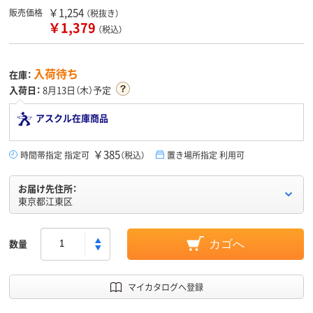
￥1,254
販売価格
（税抜き）
￥1,379
（税込）
入荷待ち
在庫：
入荷日：
8月13日（木）予定
アスクル在庫商品
￥385
時間帯指定 指定可
（税込）
置き場所指定 利用可
お届け先住所：
東京都江東区
数量
カゴへ
マイカタログへ登録