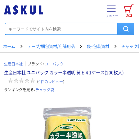
カゴ
メニュー
ホーム
テープ/梱包資材/店舗用品
袋・包装資材
チャック
生産日本社
ブランド：
ユニパック
生産日本社 ユニパック カラー半透明 黄 E-4 1ケース(200枚入)
（
0
件のレビュー
）
ランキングを見る：
チャック袋