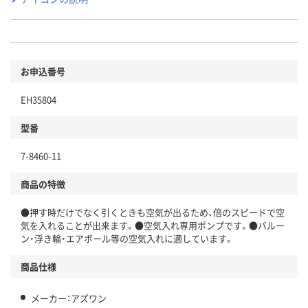
お申込番号
EH35804
型番
7-8460-11
商品の特徴
●押す時だけでなく引くときも空気が出るため、倍のスピードで空
気を入れることが出来ます。●空気入れ専用ポンプです。●バルー
ン・浮き輪・エアボール等の空気入れに適しています。
商品仕様
メーカー：アズワン