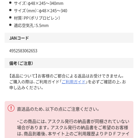
サイズ：φ48×245～340mm
サイズ（mm）：φ48×245～340
材質：PP（ポリプロピレン）
適応空気孔：5.5mm
JANコード
4952583062653
備考（ご注意）
【返品について】お客様のご都合による返品はお受けできません。
ご購入の際は、ご利用ガイド「
ご利用ガイド
」を必ずご確認の上、お
申し込みください。
直送品のため、以下の点にご注意ください。
・この商品には、アスクル発行の納品書が同梱されていない
場合があります。アスクル発行の納品書をご希望のお客様
は、商品到着後、本サイト上のご利用履歴よりＰＤＦファイ