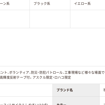
ーン系
ブラック系
イエロー系
ント、ボランティア、防災・防犯パトロール、工事現場など様々な場面
、高輝度反射テープ付。アスクル限定・ロハコ限定
ブランド名
ユース・リサイクルしやすい(10点)
カラー