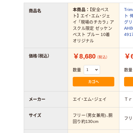
本商品：
【安全ベス
Tri
商品名
ト】 エイ・エム・ジェ
ト 
イ 「現場のチカラ」 ア
グリ
スクル限定 ゼッケン
AHB
ベスト ブルー 10着
491
オリジナル
￥8,680
￥6
価格（税込）
（税込）
数量
数量
カゴへ
メーカー
エイ・エム・ジェイ
Ｔｒ
サイズ
フリー（男女兼用)、胴
フリ
回り約130cm