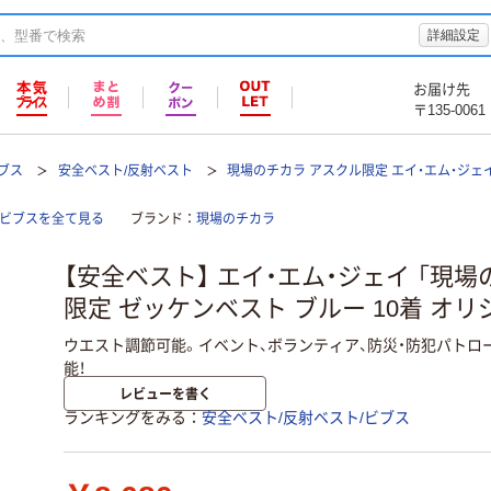
詳細設定
お届け先
〒135-0061
ブス
安全ベスト/反射ベスト
現場のチカラ アスクル限定 エイ・エム・ジェ
/ビブスを全て見る
ブランド
現場のチカラ
【安全ベスト】 エイ・エム・ジェイ 「現場
限定 ゼッケンベスト ブルー 10着 オリ
ウエスト調節可能。イベント、ボランティア、防災・防犯パトロ
能！
レビューを書く
ランキングをみる
安全ベスト/反射ベスト/ビブス