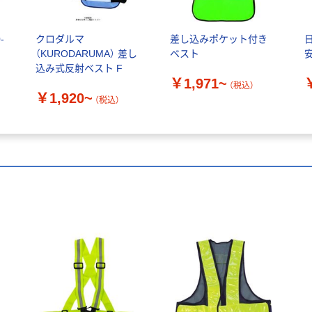
-
クロダルマ
差し込みポケット付き
（KURODARUMA） 差し
ベスト
込み式反射ベスト F
￥1,971~
（税込）
￥1,920~
（税込）