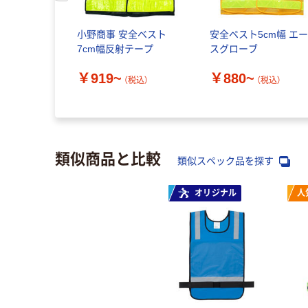
小野商事 安全ベスト
安全ベスト5cm幅 エ
7cm幅反射テープ
スグローブ
￥919~
￥880~
（税込）
（税込）
類似商品と比較
類似スペック品を探す
オリジナル
人