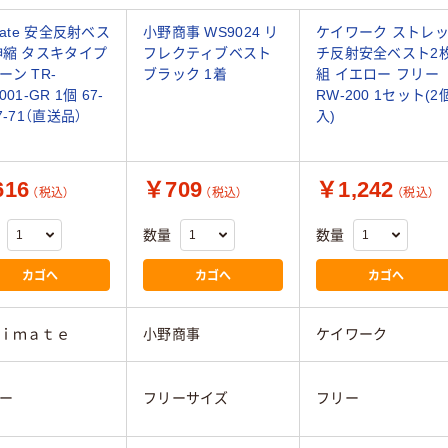
mate 安全反射ベス
小野商事 WS9024 リ
ケイワーク ストレ
伸縮 タスキタイプ
フレクティブベスト
チ反射安全ベスト2
ーン TR-
ブラック 1着
組 イエロー フリー
001-GR 1個 67-
RW-200 1セット(2
7-71（直送品）
入)
16
￥709
￥1,242
（税込）
（税込）
（税込）
数量
数量
カゴへ
カゴへ
カゴへ
ｉｍａｔｅ
小野商事
ケイワーク
ー
フリーサイズ
フリー