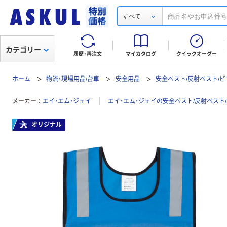
すべて
カテゴリー
履歴・再注文
マイカタログ
クイックオーダー
ホーム
物流・現場用品/台車
安全用品
安全ベスト/反射ベスト/ビ
メーカー
エイ・エム・ジェイ
エイ・エム・ジェイの安全ベスト/反射ベスト
オリジナル