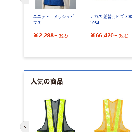
前のスライドへ
ユニット メッシュビ
ナカネ 差替えビブ 800
ブス
1034
￥2,288~
￥66,420~
（税込）
（税込）
人気の商品
前のスライドへ