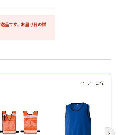
送品です。お届け日の詳
ページ：
1
／
2
オリジ