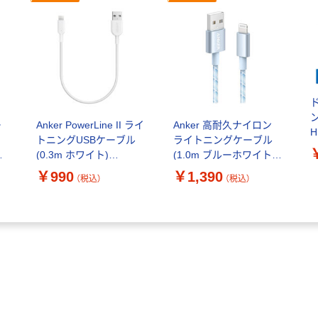
ン
ー
Anker PowerLine II ライ
Anker 高耐久ナイロン
H
イ
トニングUSBケーブル
ライトニングケーブル
D
m
(0.3m ホワイト)
(1.0m ブルーホワイト)
ム
A8431022
A81520N2
￥990
￥1,390
（税込）
（税込）