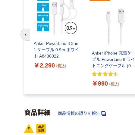
前のスライドへ
Anker PowerLine II 3-in-
1 ケーブル 0.9m ホワイ
Anker iPhone 充電ケ
ト A8436022
ブル PowerLine II ラ
￥2,290
トニングケーブル (0.9
（税込）
ホワイト) A8432022
￥990
（税込）
商品詳細
商品情報の誤りを報告