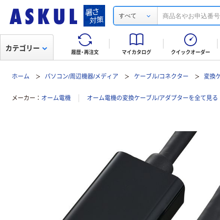
すべて
カテゴリー
履歴・再注文
マイカタログ
クイックオーダー
ホーム
パソコン/周辺機器/メディア
ケーブル/コネクター
変換
メーカー
オーム電機
オーム電機の変換ケーブル/アダプターを全て見る