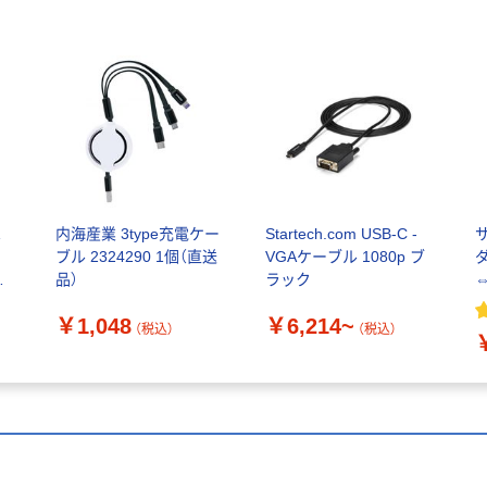
A
内海産業 3type充電ケー
Startech.com USB-C -
ブル 2324290 1個（直送
VGAケーブル 1080p ブ
ダ
ー
品）
ラック
U
￥1,048
￥6,214~
（税込）
（税込）