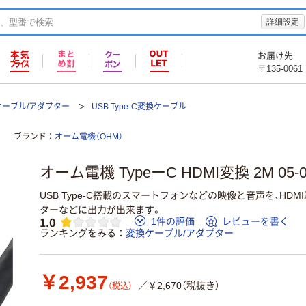
詳細設定
お届け先
〒135-0061
ケーブル/アダプター
USB Type-C変換ケーブル
ブランド
オーム電機（OHM）
オーム電機 TypeーC HDMI変換 2M 05-0
USB Type-C搭載のスマートフォンなどの映像と音声を、HD
ターなどに出力が出来ます。
1.0
1件の評価
レビューを書く
ランキングをみる
変換ケーブル/アダプター
￥2,937
／￥2,670（税抜き）
（税込）