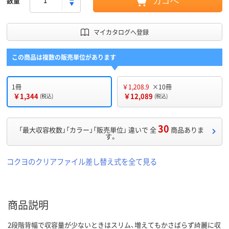
数量
カゴへ
マイカタログへ登録
この商品は複数の販売単位があります
1冊
￥1,208.9
×10冊
￥1,344
￥12,089
(税込)
(税込)
30
「最大収容枚数」「カラー」「販売単位」 違いで 全
商品ありま
す。
コクヨのクリアファイル差し替え式を全て見る
商品説明
2段階背幅で収容量が少ないときはスリム、増えてもかさばらず綺麗に収