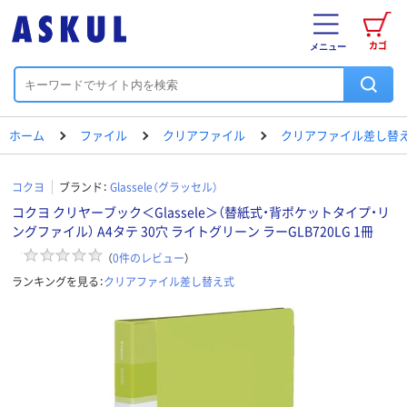
カゴ
メニュー
ホーム
ファイル
クリアファイル
クリアファイル差し替
コクヨ
ブランド：
Glassele（グラッセル）
コクヨ クリヤーブック＜Glassele＞（替紙式・背ポケットタイプ・リ
ングファイル） A4タテ 30穴 ライトグリーン ラーGLB720LG 1冊
（
0
件のレビュー
）
ランキングを見る：
クリアファイル差し替え式