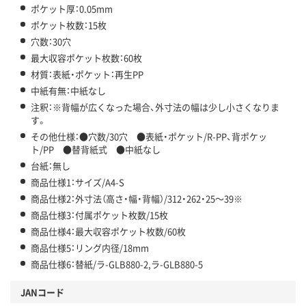
ポケット厚：0.05mm
ポケット枚数：15枚
穴数：30穴
最大収容ポケット枚数：60枚
材質：表紙・ポケット：再生PP
中紙有無：中紙なし
注釈：※背幅が広くなった場合、外寸法の幅は少し小さくなりま
す。
その他仕様：●穴数/30穴 ●表紙・ポケット/R-PP、背ポケッ
ト/PP ●替背紙式 ●中紙なし
台紙：無し
商品仕様1：サイズ/A4-S
商品仕様2：外寸法（高さ・幅・背幅）/312・262・25～39※
商品仕様3：付属ポケット枚数/15枚
商品仕様4：最大収容ポケット枚数/60枚
商品仕様5：リング内径/18mm
商品仕様6：替紙/ラ-GLB880-2,ラ-GLB880-5
JANコード