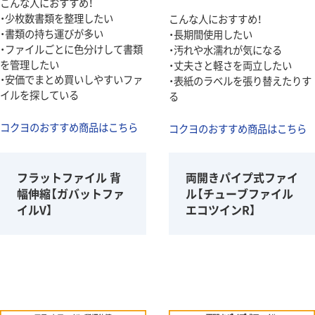
こんな人におすすめ！
・少枚数書類を整理したい
こんな人におすすめ！
・書類の持ち運びが多い
・長期間使用したい
・ファイルごとに色分けして書類
・汚れや水濡れが気になる
を管理したい
・丈夫さと軽さを両立したい
・安価でまとめ買いしやすいファ
・表紙のラベルを張り替えたりす
イルを探している
る
コクヨのおすすめ商品はこちら
コクヨのおすすめ商品はこちら
フラットファイル 背
両開きパイプ式ファイ
幅伸縮【ガバットファ
ル【チューブファイル
イルV】
エコツインR】