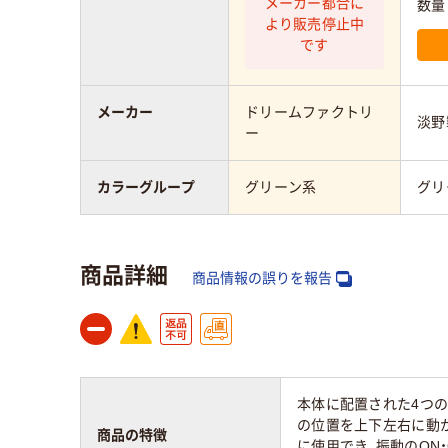
メーカー都合に
数量
より販売停止中
です
メーカー
ドリームファクトリ
淡野
ー
カラーグループ
グリーン系
グリ
商品詳細
商品情報の誤りを報告
本体に配置された4つ
の位置を上下左右に動
商品の特徴
に使用でき、振動のON