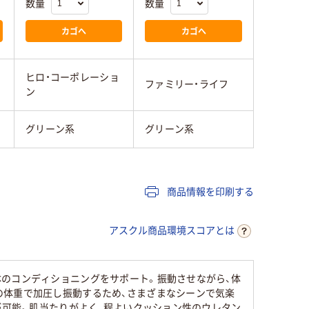
数量
数量
カゴへ
カゴへ
ヒロ・コーポレーショ
ファミリー・ライフ
ン
グリーン系
グリーン系
商品情報を印刷する
アスクル商品環境スコアとは
体のコンディショニングをサポート。振動させながら、体
の体重で加圧し振動するため、さまざまなシーンで気楽
が可能。肌当たりがよく、程よいクッション性のウレタン