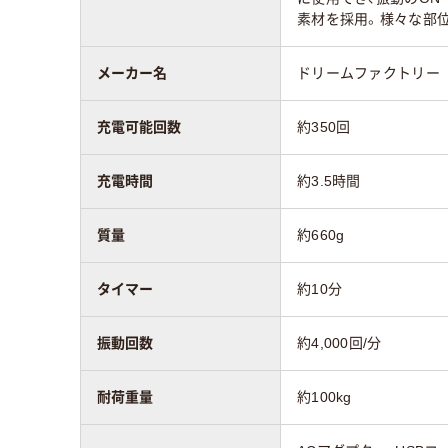
素材を採用。様々な部
メーカー名
ドリームファクトリー
充電可能回数
約350回
充電時間
約3.5時間
質量
約660g
タイマー
約10分
振動回数
約4,000回/分
耐荷重量
約100kg