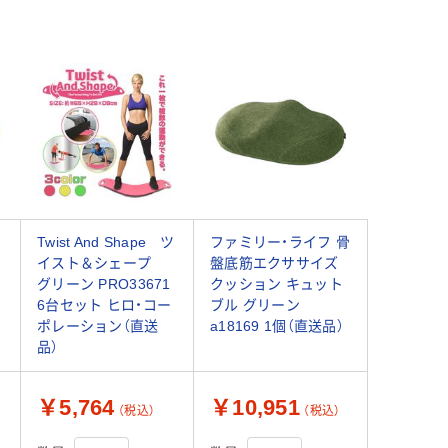
Twist And Shape ツ
ファミリー・ライフ 骨
イスト＆シェープ
盤底筋エクササイズ
グリーン PRO33671
クッション キュット
6台セット ヒロ・コー
ブル グリーン
ポレーション（直送
a18169 1個（直送品）
品）
￥5,764
￥10,951
（税込）
（税込）