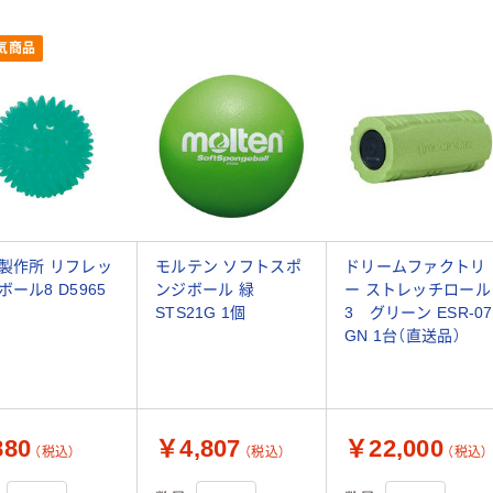
気商品
製作所 リフレッ
モルテン ソフトスポ
ドリームファクトリ
ボール8 D5965
ンジボール 緑
ー ストレッチロール
STS21G 1個
3 グリーン ESR-07
GN 1台（直送品）
80
￥4,807
￥22,000
（税込）
（税込）
（税込）