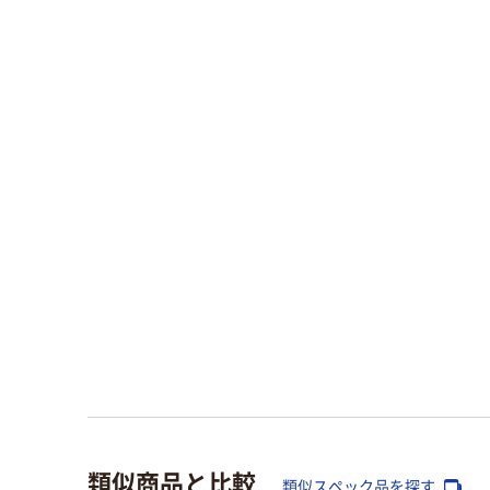
類似商品と比較
類似スペック品を探す