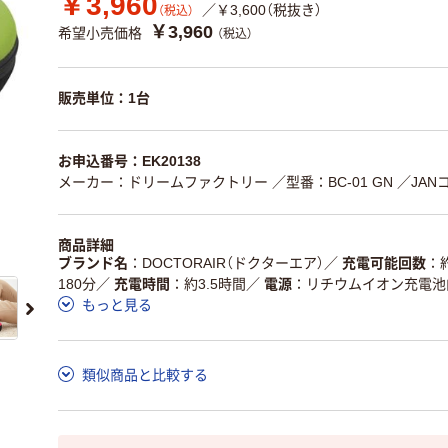
￥3,960
／￥3,600（税抜き）
（税込）
￥3,960
希望小売価格
（税込）
販売単位：1台
お申込番号：EK20138
メーカー：ドリームファクトリー
／型番：BC-01 GN
／JANコ
商品詳細
ブランド名
DOCTORAIR（ドクターエア）
／
充電可能回数
180分
／
充電時間
約3.5時間
／
電源
リチウムイオン充電池内蔵 
もっと見る
類似商品と比較する