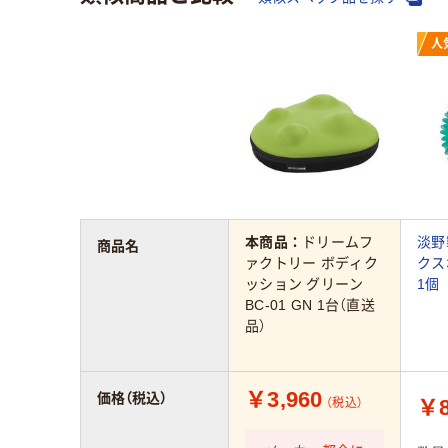
人
本商品：
ドリームフ
淡野
商品名
ァクトリー ボディク
クス
ッション グリーン
1個
BC-01 GN 1台（直送
品）
￥3,960
価格（税込）
￥8
（税込）