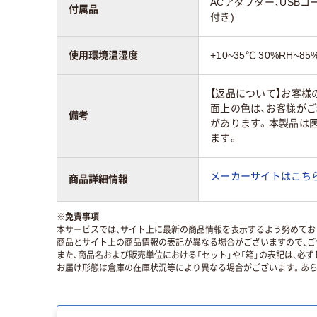
ACアダプター、USBコー
付属品
付き)
使用環境温湿度
+10~35℃ 30%RH~85
【返品について】お客
面上の色は、お客様が
備考
があります。本製品は
ます。
メーカーサイトはこち
商品詳細情報
※
免責事項
本サービスでは、サイト上に最新の商品情報を表示するよう努めており
商品とサイト上の商品情報の表記が異なる場合がございますので、ご
また、商品名および販売単位における「セット」や「箱」の表記は、必
お届け形態は倉庫の在庫状況等により異なる場合がございます。あら