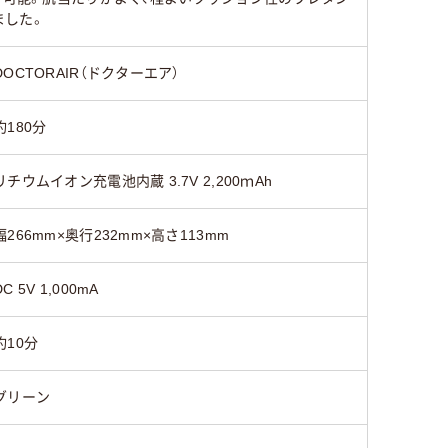
ました。
DOCTORAIR（ドクターエア）
約180分
リチウムイオン充電池内蔵 3.7V 2,200ｍAh
幅266mm×奥行232mm×高さ113mm
DC 5V 1,000mA
約10分
グリーン