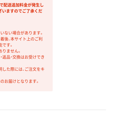
部で配送追加料金が発生し
ざいますのでご了承くだ
ていない場合があります。
着後、本サイト上のご利
能です。
ありません。
・返品・交換はお受けでき
明した際には、ご注文をキ
第のお届けとなります。