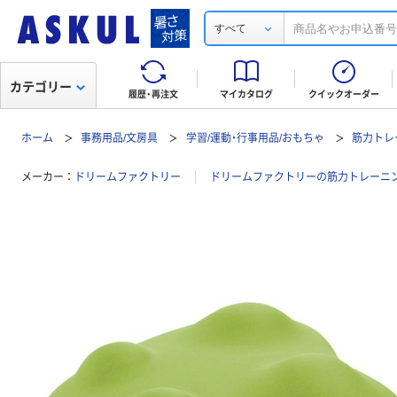
すべて
カテゴリー
履歴・再注文
マイカタログ
クイックオーダー
ホーム
事務用品/文房具
学習/運動・行事用品/おもちゃ
筋力トレ
メーカー
ドリームファクトリー
ドリームファクトリーの筋力トレーニン