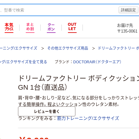
詳細設定
お届け先
〒135-0061
ーニング/エクササイズ
その他エクササイズ用品
ドリームファクトリー ボ
グ/エクササイズを全て見る
ブランド
DOCTORAIR（ドクターエア）
ドリームファクトリー ボディクッション 
GN 1台（直送品）
肩・背中・腰・おしり・足など、気になる部分をしっかりストレ
する簡単操作。程よいクッション性のウレタン素材。
レビューを書く
ランキングをみる
筋力トレーニング/エクササイズ