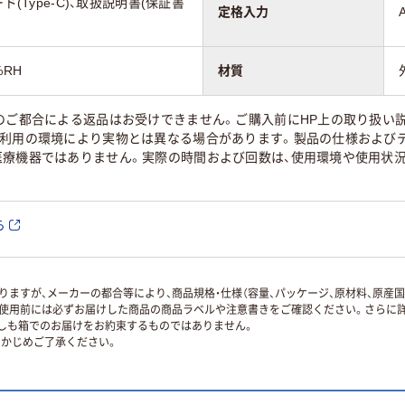
ド(Type-C)、取扱説明書(保証書
定格入力
%RH
材質
様のご都合による返品はお受けできません。ご購入前にHP上の取り扱い
ご利用の環境により実物とは異なる場合があります。製品の仕様およびデ
医療機器ではありません。実際の時間および回数は、使用環境や使用状
ら
ますが、メーカーの都合等により、商品規格・仕様（容量、パッケージ、原材料、原産
使用前には必ずお届けした商品の商品ラベルや注意書きをご確認ください。さらに詳
ずしも箱でのお届けをお約束するものではありません。
かじめご了承ください。