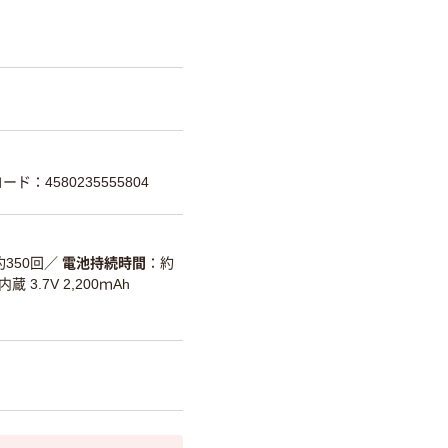
ード：4580235555804
約350回
／
電池持続時間
約
3.7V 2,200ｍAh