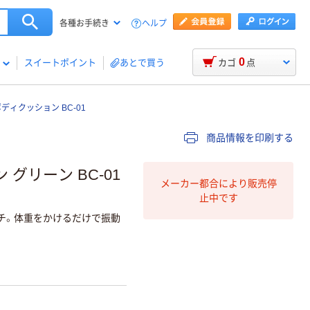
ヘルプ
各種お手続き
0
スイートポイント
あとで買う
カゴ
点
ディクッション BC-01
商品情報を印刷する
グリーン BC-01
メーカー都合により販売停
止中です
ッチ。体重をかけるだけで振動