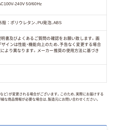
AC100V-240V 50/60Hz
外殻：ポリウレタン、PU発泡、ABS
説明書及びよくあるご質問の確認をお願い致します。画
ザインは性能・機能向上のため、予告なく変更する場合
況により異なります。メーカー推奨の使用方法に基づき
国など）が変更される場合がございます。このため、実際にお届けする
細な商品情報が必要な場合は、製造元にお問い合わせください。