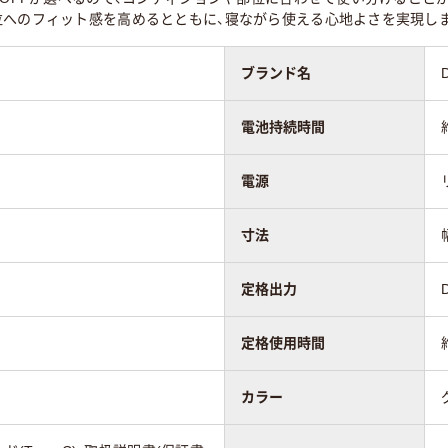
位へのフィット感を高めるとともに、寝ながら使える心地よさを実現し
ブランド名
電池持続時間
電源
寸法
定格出力
定格使用時間
カラー