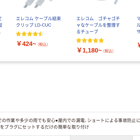
定
エレコム ケーブル結束
エレコム ゴチャゴチ
縦
クリップ LD-CUC
ャなケーブルを整理す
ル
るチューブ
￥424~
（税込）
￥1,180~
（税込）
屋外での作業や多少の雨でも安心●屋内での漏電、ショートによる事故防
プをプラグにセットするだけの簡単な取り付け