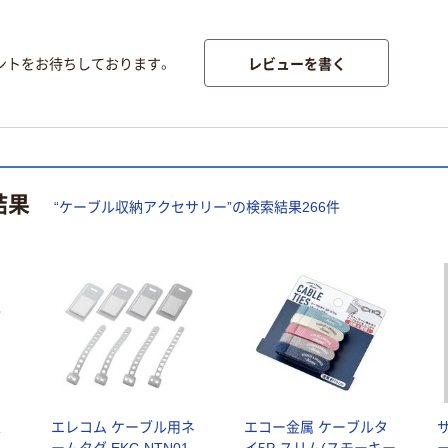
レビューを書く
ントをお待ちしております。
結果
“
ケーブル収納アクセサリー
”の検索結果
266
件
束
エレコム ケーブル用ネ
エコー金属 ケーブルタ