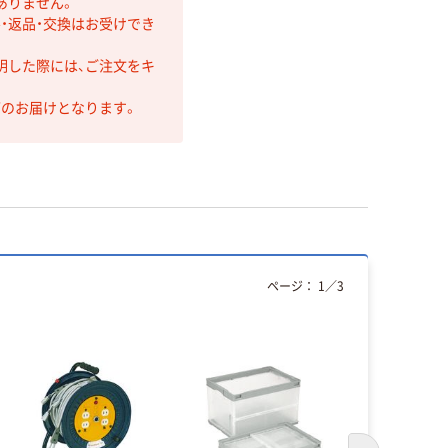
ありません。
・返品・交換はお受けでき
明した際には、ご注文をキ
第のお届けとなります。
ページ：
1
／
3