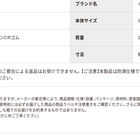
ブランド名
本体サイズ
ンCRゴム
質量
寸法
のご都合による返品はお受けできません。【ご注意】本製品は防滴仕様
ださい。
ますが、メーカーの都合等により、商品規格・仕様（容量、パッケージ、原材料、原産
使用前には必ずお届けした商品の商品ラベルや注意書きをご確認ください。さらに詳
ずしも箱でのお届けをお約束するものではありません。
かじめご了承ください。