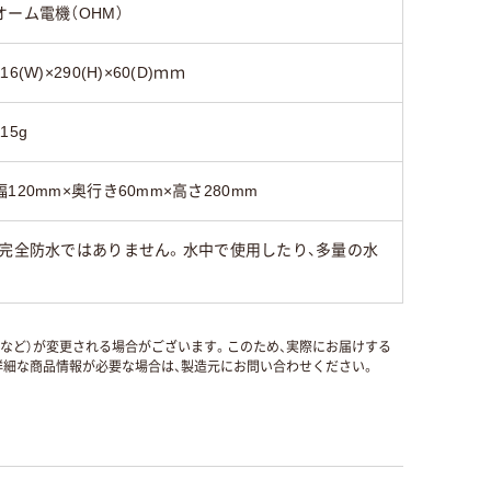
オーム電機（OHM）
116(W)×290(H)×60(D)ｍｍ
115g
幅120mm×奥行き60mm×高さ280mm
で完全防水ではありません。水中で使用したり、多量の水
国など）が変更される場合がございます。このため、実際にお届けする
細な商品情報が必要な場合は、製造元にお問い合わせください。