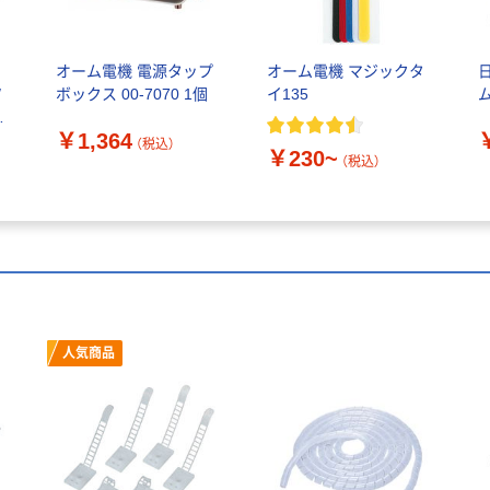
オーム電機 電源タップ
オーム電機 マジックタ
/
ボックス 00-7070 1個
イ135
ム
直
￥1,364
V
（税込）
￥230~
（税込）
人気商品