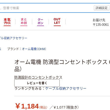
詳細設定
お届け先
〒135-0061
ブル収納アクセサリー
る
ブランド
オーム電機（OHM）
オーム電機 防滴型コンセントボックス 04-
品）
防滴設計のコンセントボックス
レビューを書く
ランキングをみる
ケーブル収納アクセサリー
￥1,184
／￥1,077（税抜き）
（税込）