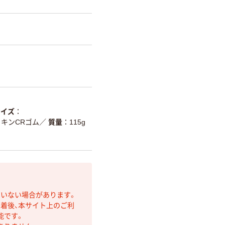
サイズ
キンCRゴム
／
質量
115g
ていない場合があります。
着後、本サイト上のご利
能です。