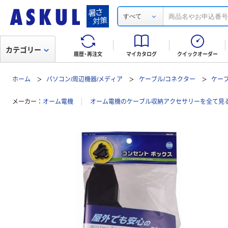
すべて
カテゴリー
履歴・再注文
マイカタログ
クイックオーダー
ホーム
パソコン/周辺機器/メディア
ケーブル/コネクター
ケー
メーカー
オーム電機
オーム電機のケーブル収納アクセサリーを全て見