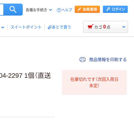
ヘルプ
各種お手続き
0
スイートポイント
あとで買う
カゴ
点
商品情報を印刷する
2297 1個（直送
在庫切れです（次回入荷日
未定）