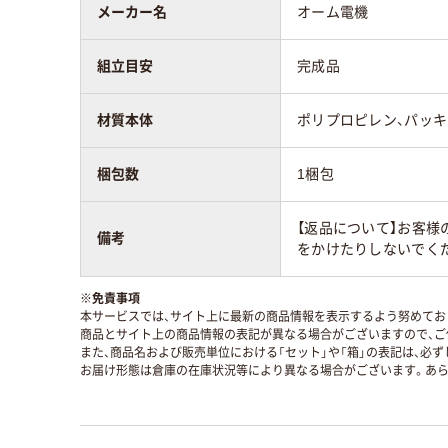
メーカー名
オーム電機
組立目安
完成品
材質本体
ポリプロピレン、パッキ
梱包数
1梱包
【返品について】お客様
備考
をかけたりしないでく
※
免責事項
本サービスでは、サイト上に最新の商品情報を表示するよう努めており
商品とサイト上の商品情報の表記が異なる場合がございますので、ご
また、商品名および販売単位における「セット」や「箱」の表記は、必
お届け形態は倉庫の在庫状況等により異なる場合がございます。あら