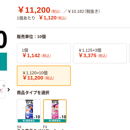
￥11,200
／￥10,182（税抜き）
（税込）
￥1,120
1個あたり
（税込）
販売単位：10個
1個
￥1,125×3個
￥1,142
￥3,375
（税込）
（税込）
￥1,120×10個
￥11,200
（税込）
商品タイプを選択
SX
FX