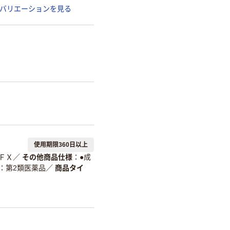
バリエーションを見る
使用期限360日以上
ＦＸ
／
その他商品仕様
●成
第2類医薬品
／
商品タイ