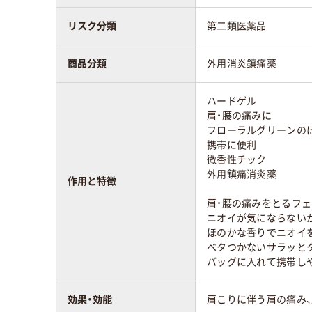
リスク分類
第二類医薬品
商品分類
外用消炎鎮痛薬
ハードゲル
肩・腰の痛みに
フローラルグリーンの
携帯に便利
微香性チック
外用鎮痛消炎薬
作用と特徴
肩・腰の痛みをとるフェ
ニオイが気にならない
ほのかな香りでニオイ
ベタつかないサラッと
バッグに入れて携帯し
効果・効能
肩こりに伴う肩の痛み、