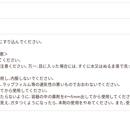
部にすり込んでください。
注意＞
してください。
ご注意ください。万一、目に入った場合には、すぐに水又はぬるま湯で洗
使用し、内服しないでください。
を、ラップフィルム等の通気性の悪いものでおおわないでください。
ってから使用してください。
当たらないように、容器の中の薬剤を4〜5mm出してから使用してくださ
が見え、ガタつくようになったら、本剤の使用をやめてください。また、