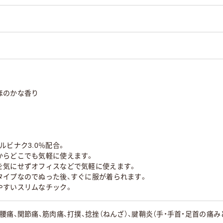
ほのかな香り
ルビナク3.0％配合。
からどこでも気軽に使えます。
を気にせずオフィスなどで気軽に使えます。
タイプなのでぬった後、すぐに服が着られます。
やすいスリムなチック。
腰痛、関節痛、筋肉痛、打撲、捻挫（ねんざ）、腱鞘炎（手・手首・足首の痛み