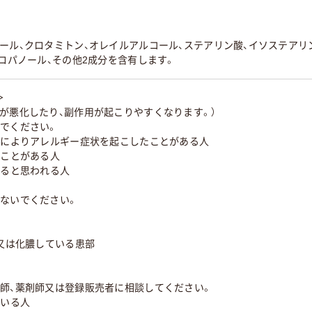
ール、クロタミトン、オレイルアルコール、ステアリン酸、イソステアリン
プロパノール、その他2成分を含有します。
＞
が悪化したり、副作用が起こりやすくなります。）
いでください。
分によりアレルギー症状を起こしたことがある人
たことがある人
いると思われる人
しないでください。
等又は化膿している患部
医師、薬剤師又は登録販売者に相談してください。
ている人