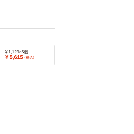
￥1,123×5個
￥5,615
（税込）