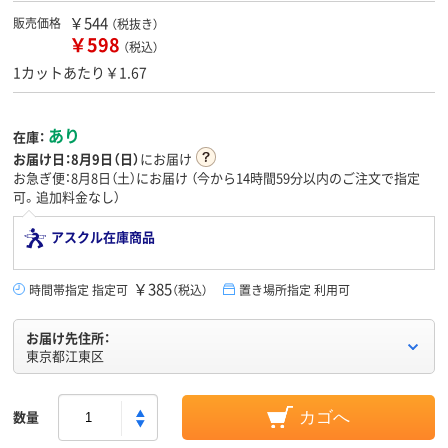
￥544
販売価格
（税抜き）
￥598
（税込）
1カットあたり￥1.67
あり
在庫：
お届け日：
8月9日（日）
にお届け
お急ぎ便：8月8日（土）にお届け
（今から
14時間59分
以内のご注文で指定
可。追加料金なし）
アスクル在庫商品
￥385
時間帯指定 指定可
（税込）
置き場所指定 利用可
お届け先住所：
東京都江東区
数量
カゴへ