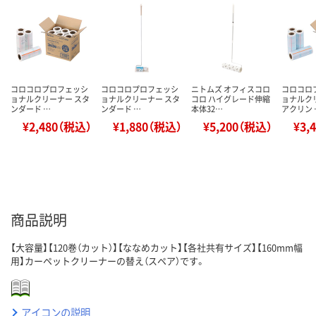
コロコロプロフェッシ
コロコロプロフェッシ
ニトムズ オフィスコロ
コロコロ
ョナルクリーナー スタ
ョナルクリーナー スタ
コロ ハイグレード伸縮
ョナルク
ンダード …
ンダード …
本体32…
アクリン 
¥2,480（税込）
¥1,880（税込）
¥5,200（税込）
¥3,
商品説明
【大容量】【120巻（カット）】【ななめカット】【各社共有サイズ】【160mm幅
用】カーペットクリーナーの替え（スペア）です。
アイコンの説明