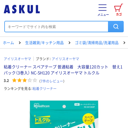
カゴ
メニュー
ホーム
生活雑貨/キッチン用品
ゴミ袋/清掃用品/洗濯用品
アイリスオーヤマ
ブランド：
アイリスオーヤマ
粘着クリーナー スペアテープ 普通粘着 大容量120カット 替え1
パック（3巻入） NC-SH120 アイリスオーヤマ トルクル
3.2
（
7
件のレビュー
）
ランキングを見る：
粘着クリーナー