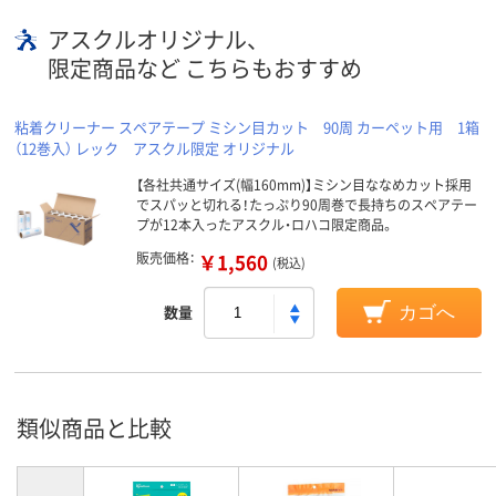
アスクルオリジナル、
限定商品など こちらもおすすめ
粘着クリーナー スペアテープ ミシン目カット 90周 カーペット用 1箱
（12巻入） レック アスクル限定 オリジナル
【各社共通サイズ(幅160mm)】ミシン目ななめカット採用
でスパッと切れる！たっぷり90周巻で長持ちのスペアテー
プが12本入ったアスクル・ロハコ限定商品。
販売価格：
￥1,560
(税込)
数量
カゴへ
類似商品と比較