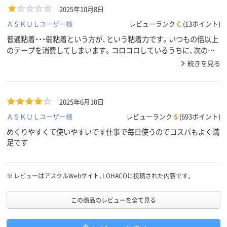
2025年10月8日
ＡＳＫＵＬユーザー様
レビューランク
C
(13ポイント)
普通粘着・・・弱粘着という方が、という粘着力です。いつもの倍以上
のテープを消費してしまいます。コロコロしているうちに、次のテ
ープが剥がれてしまったり、さんざんです。デリケートな衣服や布
続きを見る
のホコリ取りには適していると思います。
2025年6月10日
ＡＳＫＵＬユーザー様
レビューランク
S
(693ポイント)
めくりやすくて使いやすいです仕事で毎日使うのでコスパもよく満
足です
※
レビューはアスクルWebサイト、LOHACOに投稿された内容です。
この商品のレビューを全て見る