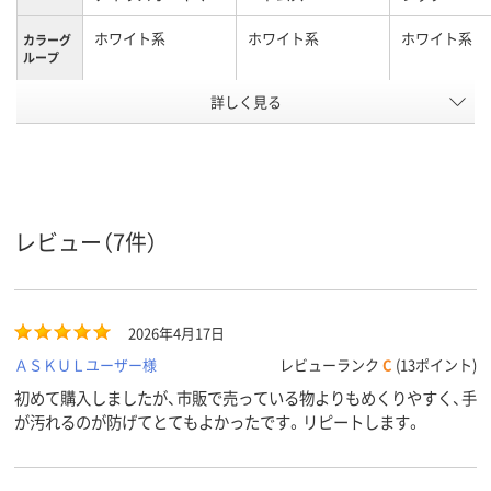
ホワイト系
ホワイト系
ホワイト系
カラーグ
ループ
アスクル
詳しく見る
商品環境
50
50
スコア
レビュー（7件）
2026年4月17日
ＡＳＫＵＬユーザー様
レビューランク
C
(13ポイント)
初めて購入しましたが、市販で売っている物よりもめくりやすく、手
が汚れるのが防げてとてもよかったです。リピートします。