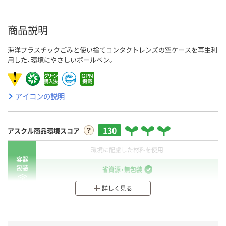
商品説明
海洋プラスチックごみと使い捨てコンタクトレンズの空ケースを再生利
用した、環境にやさしいボールペン。
アイコンの説明
130
アスクル商品環境スコア
環境に配慮した材料を使用
容器
包装
省資源・無包装
詳しく見る
分別・リサイクルしやすい設計
環境に配慮した材料を使用
商品