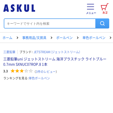
カゴ
メニュー
ホーム
事務用品/文房具
ボールペン
単色ボールペン
三菱鉛筆
ブランド：
JETSTREAM（ジェットストリーム）
三菱鉛筆uni ジェットストリーム 海洋プラスチック ライトブルー
0.7mm SXNUC07ROP.8 1本
3.3
（
3
件のレビュー
）
ランキングを見る：
単色ボールペン