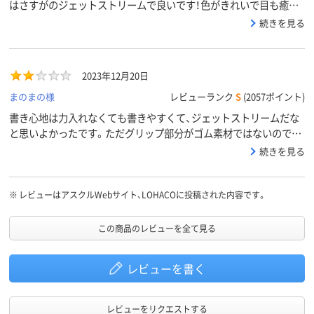
はさすがのジェットストリームで良いです！色がきれいで目も癒さ
れます。
続きを見る
2023年12月20日
まのまの様
レビューランク
S
(2057ポイント)
書き心地は力入れなくても書きやすくて、ジェットストリームだな
と思いよかったです。ただグリップ部分がゴム素材ではないので掴
みずらく感じました。
続きを見る
※
レビューはアスクルWebサイト、LOHACOに投稿された内容です。
この商品のレビューを全て見る
レビューを書く
レビューをリクエストする