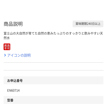
商品説明
賞味期限240日以上
富士山の大自然が育てた自然の恵みたっぷりのすっきりと飲みやすい天
然水
アイコンの説明
お申込番号
EN60714
型番