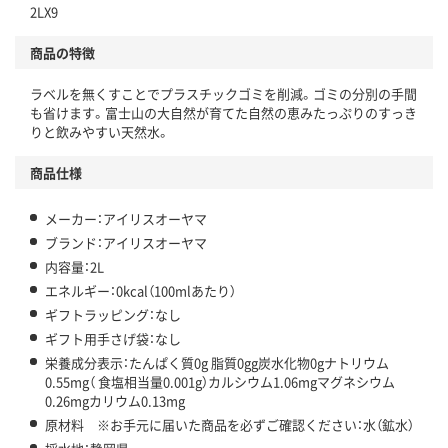
2LX9
商品の特徴
ラベルを無くすことでプラスチックゴミを削減。ゴミの分別の手間
も省けます。富士山の大自然が育てた自然の恵みたっぷりのすっき
りと飲みやすい天然水。
商品仕様
メーカー：アイリスオーヤマ
ブランド：アイリスオーヤマ
内容量：2L
エネルギー：0kcal（100mlあたり）
ギフトラッピング：なし
ギフト用手さげ袋：なし
栄養成分表示：たんぱく質0g 脂質0gg炭水化物0gナトリウム
0.55mg（ 食塩相当量0.001g）カルシウム1.06mgマグネシウム
0.26mgカリウム0.13mg
原材料 ※お手元に届いた商品を必ずご確認ください：水（鉱水）