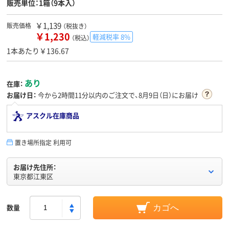
販売単位：1箱（9本入）
￥1,139
販売価格
（税抜き）
￥1,230
軽減税率 8%
（税込）
1本あたり￥136.67
あり
在庫：
お届け日：
今から
2時間11分
以内のご注文で、8月9日（日）にお届け
アスクル在庫商品
置き場所指定 利用可
お届け先住所：
東京都江東区
数量
カゴへ