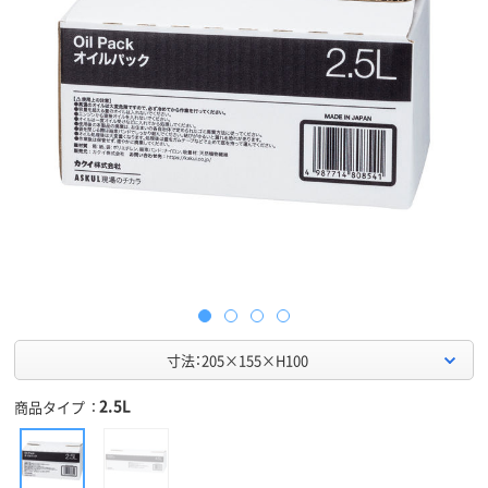
寸法：205×155×H100
2.5L
商品タイプ