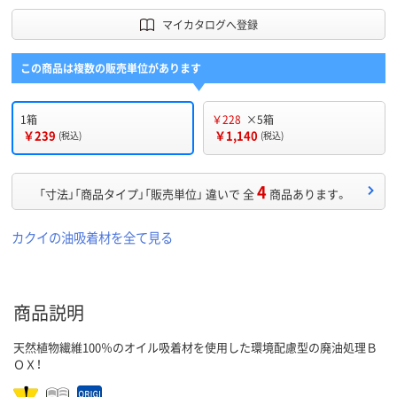
マイカタログへ登録
この商品は複数の販売単位があります
1箱
￥228
×5箱
￥239
￥1,140
(税込)
(税込)
4
「寸法」「商品タイプ」「販売単位」 違いで 全
商品あります。
カクイの油吸着材を全て見る
商品説明
天然植物繊維100％のオイル吸着材を使用した環境配慮型の廃油処理Ｂ
ＯＸ！