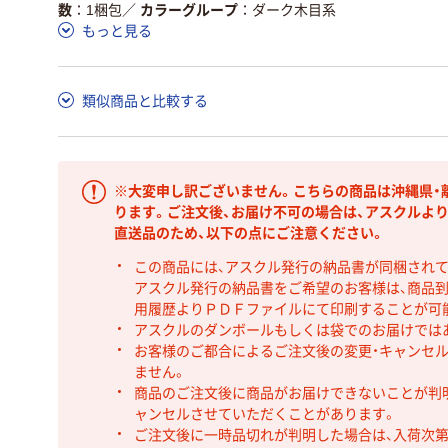
数
1梱包
／
カラーグループ
ダーク木目系
もっと見る
類似商品と比較する
※大変申し訳ございません。こちらの商品は沖縄県・
ります。ご注文後、お届け不可の場合は、アスクルよ
直送品のため、以下の点にご注意ください。
この商品には、アスクル発行の納品書が同梱され
アスクル発行の納品書をご希望のお客様は、商品到
用履歴よりＰＤＦファイルにて印刷することが可
アスクルのダンボールもしくは袋でのお届けでは
お客様のご都合によるご注文後の変更・キャンセル
ません。
商品のご注文後に商品がお届けできないことが判
ャンセルさせていただくことがあります。
ご注文後に一時品切れが判明した場合は、入荷次