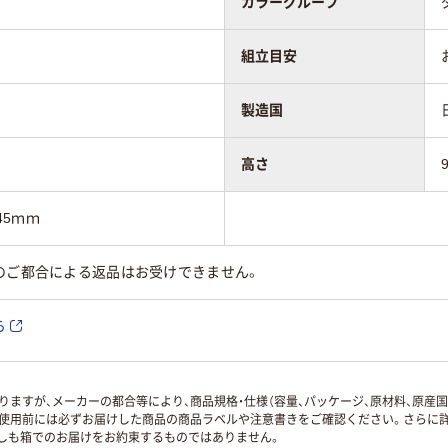
カラーグループ
組立目安
製造国
高さ
45ｍｍ
のご都合による返品はお受けできません。
ら
ますが、メーカーの都合等により、商品規格・仕様（容量、パッケージ、原材料、原産
使用前には必ずお届けした商品の商品ラベルや注意書きをご確認ください。さらに詳
ずしも箱でのお届けをお約束するものではありません。