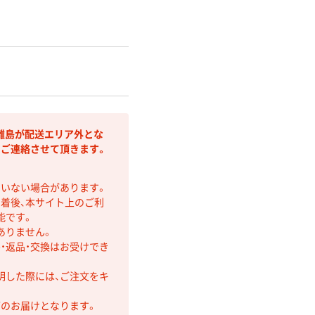
離島が配送エリア外とな
りご連絡させて頂きます。
ていない場合があります。
着後、本サイト上のご利
能です。
ありません。
・返品・交換はお受けでき
明した際には、ご注文をキ
第のお届けとなります。