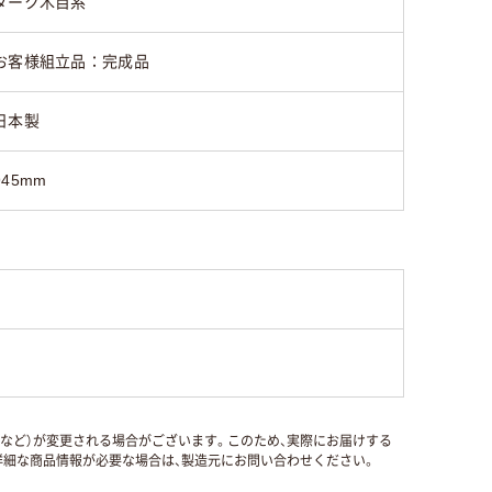
ダーク木目系
お客様組立品：完成品
日本製
945mm
国など）が変更される場合がございます。このため、実際にお届けする
細な商品情報が必要な場合は、製造元にお問い合わせください。