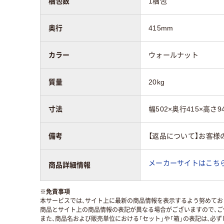
梱包数
1梱包
奥行
415mm
カラー
ウォールナット
質量
20kg
寸法
幅502×奥行415×高さ9
備考
【返品について】お客様
メーカーサイトはこち
商品詳細情報
※
免責事項
本サービスでは、サイト上に最新の商品情報を表示するよう努めており
商品とサイト上の商品情報の表記が異なる場合がございますので、ご
また、商品名および販売単位における「セット」や「箱」の表記は、必