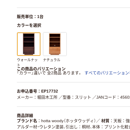
販売単位：1台
カラーを選択
ウォールナッ
ナチュラル
ト
この商品のバリエーション
「カラー」違いで 全2商品 あります。
すべてのバリエーション
お申込番号：EP17732
メーカー：堀田木工所
／型番：スリット
／JANコード：45603
商品詳細
ブランド名
hotta woody（ホッタウッディ）
／
材質
天板：強
アルダー材・ウレタン塗装、引出し：桐材、本体：プリント化粧