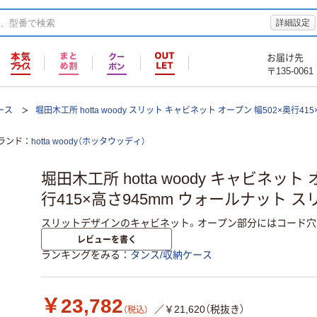
詳細設定
お届け先
〒135-0061
ース
堀田木工所 hotta woody スリット キャビネット オープン 幅502×奥行415
ランド
hotta woody（ホッタウッディ）
堀田木工所 hotta woody キャビネット
行415×高さ945mm ウォールナット ス
スリットデザインのキャビネット。オープン部分にはコード穴
レビューを書く
ランキングをみる
タンス/収納ケース
￥23,782
／￥21,620（税抜き）
（税込）