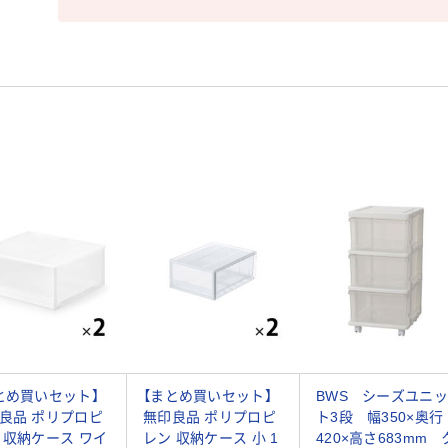
とめ買いセット】
【まとめ買いセット】
BWS シーズユニッ
良品 ポリプロピ
無印良品 ポリプロピ
ト3段 幅350×奥行
 収納ケース ワイ
レン 収納ケース 小 1
420×高さ683mm 