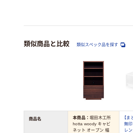
類似商品と比較
類似スペック品を探す
本商品：
堀田木工所
【ま
商品名
hotta woody キャビ
無印
ネット オープン 幅
レン