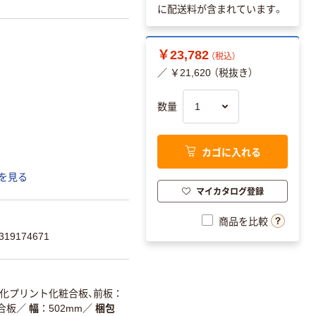
に配送料が含まれています。
￥23,782
（税込）
／ ￥21,620 （税抜き）
数量
カゴに入れる
を見る
マイカタログ登録
商品を比較
19174671
化プリント化粧合板、前板：
合板
／
幅
502mm
／
梱包