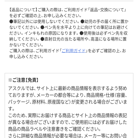
【返品について】ご購入の際は、ご利用ガイド「返品・交換について」
を必ずご確認の上、お申し込みください。
●筆記以外には使用しないでください。●幼児の手の届く所に置か
ないでください。●ペン先を水平より上に向けての筆記はお避けく
ださい。インキもれの原因になります。●使用後は必ずペン先を収
納してください。●直射日光の当たる場所や、高温になる場所に置
かないでください。
ご購入の際は、ご利用ガイド「
ご利用ガイド
」を必ずご確認の上、お
申し込みください。
※ご注意【免責】
アスクルでは、サイト上に最新の商品情報を表示するよう努め
ておりますが、メーカーの都合等により、商品規格・仕様（容量、
パッケージ、原材料、原産国など）が変更される場合がございま
す。
このため、実際にお届けする商品とサイト上の商品情報の表記
が異なる場合がございますので、ご使用前には必ずお届けした
商品の商品ラベルや注意書きをご確認ください。
さらに詳細な商品情報が必要な場合は、メーカー等にお問い合