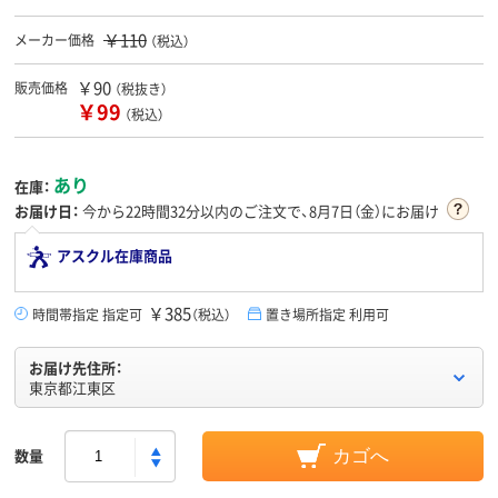
￥110
メーカー価格
（税込）
￥90
販売価格
（税抜き）
￥99
（税込）
あり
在庫：
お届け日：
今から
22時間32分
以内のご注文で、8月7日（金）にお届け
アスクル在庫商品
￥385
時間帯指定 指定可
（税込）
置き場所指定 利用可
お届け先住所：
東京都江東区
数量
カゴへ