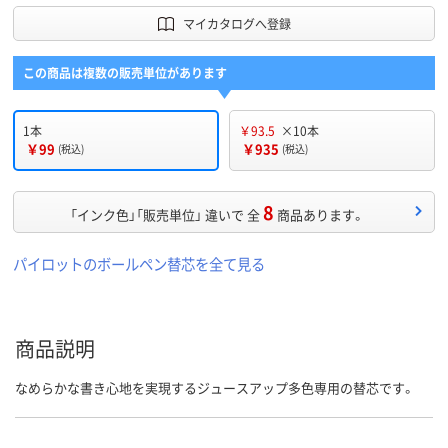
マイカタログへ登録
この商品は複数の販売単位があります
1本
￥93.5
×10本
￥99
￥935
(税込)
(税込)
8
「インク色」「販売単位」 違いで 全
商品あります。
パイロットのボールペン替芯を全て見る
商品説明
なめらかな書き心地を実現するジュースアップ多色専用の替芯です。