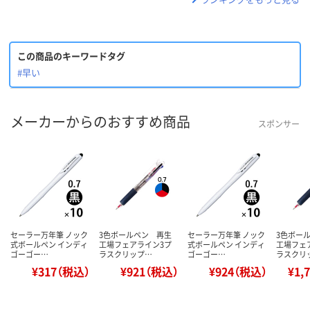
この商品のキーワードタグ
#早い
メーカーからのおすすめ商品
スポンサー
セーラー万年筆 ノック
3色ボールペン 再生
セーラー万年筆 ノック
3色ボー
式ボールペン インディ
工場フェアライン3プ
式ボールペン インディ
工場フェ
ゴーゴー…
ラスクリップ…
ゴーゴー…
ラスクリ
¥317（税込）
¥921（税込）
¥924（税込）
¥1,