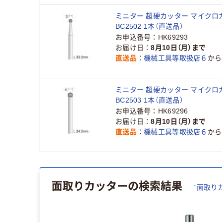
ミニター 超硬カッター マイクロカ
BC2502 1本（直送品）
お申込番号
HK69293
お届け日
8月10日（月）まで
直送品
機械工具等取扱店６
から
ミニター 超硬カッター マイクロカ
BC2503 1本（直送品）
お申込番号
HK69296
お届け日
8月10日（月）まで
直送品
機械工具等取扱店６
から
面取りカッター
の検索結果
“
面取り