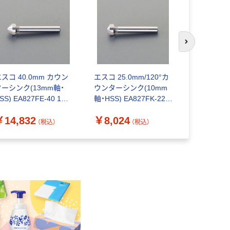
次のスライド
スコ 40.0mm カウン
エスコ 25.0mm/120°カ
エスコ 50.
ターシンク(13mm軸・
ウンターシンク(10mm
ターシンク(
SS) EA827FE-40 1本
軸・HSS) EA827FK-225
HSS) EA82
（直送品）
1本（直送品）
（直送品）
￥14,832
￥8,024
￥20,48
（税込）
（税込）