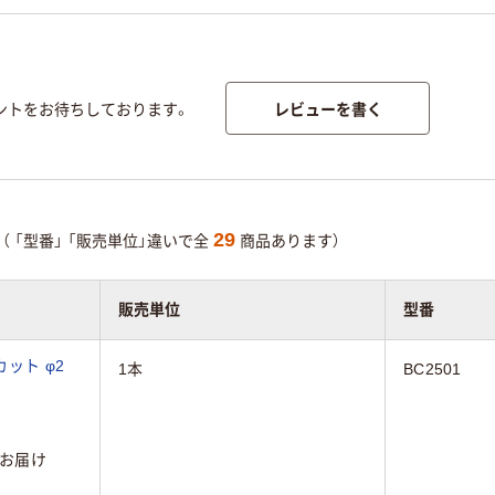
レビューを書く
ントをお待ちしております。
29
（
「型番」
「販売単位」違いで全
商品あります）
販売単位
型番
ット φ2
1本
BC2501
お届け