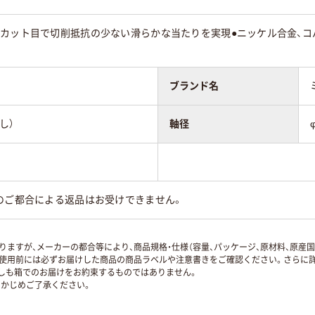
なカット目で切削抵抗の少ない滑らかな当たりを実現●ニッケル合金、コ
ブランド名
し）
軸径
のご都合による返品はお受けできません。
ますが、メーカーの都合等により、商品規格・仕様（容量、パッケージ、原材料、原産
使用前には必ずお届けした商品の商品ラベルや注意書きをご確認ください。さらに詳
ずしも箱でのお届けをお約束するものではありません。
かじめご了承ください。