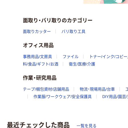
面取り・バリ取りのカテゴリー
面取りカッター
バリ取り工具
オフィス用品
事務用品/文房具
ファイル
トナー/インク/コピ
料/食品/ギフト/お酒
衛生/医療/介護
作業・研究用品
テープ/梱包資材/店舗用品
物流・現場用品/台車
作業服/ワークウェア/安全保護具
DIY用品/園芸
最近チェックした商品
一覧を見る