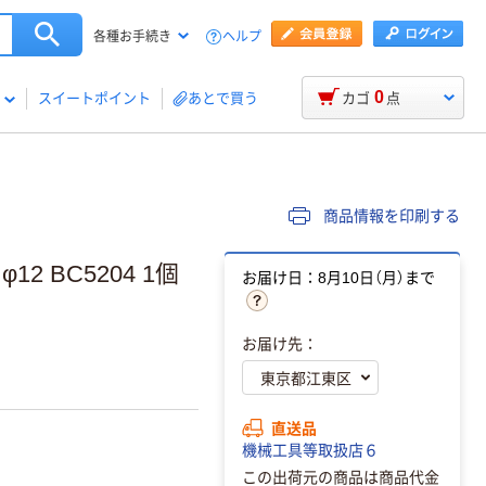
ヘルプ
各種お手続き
0
スイートポイント
あとで買う
カゴ
点
商品情報を印刷する
 BC5204 1個
お届け日：8月10日（月）まで
お届け先：
直送品
機械工具等取扱店６
この出荷元の商品は商品代金