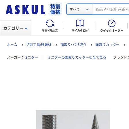
すべて
カテゴリー
履歴・再注文
マイカタログ
クイックオーダー
ホーム
切削工具/研磨材
面取り・バリ取り
面取りカッター
メーカー
ミニター
ミニターの面取りカッターを全て見る
ブランド