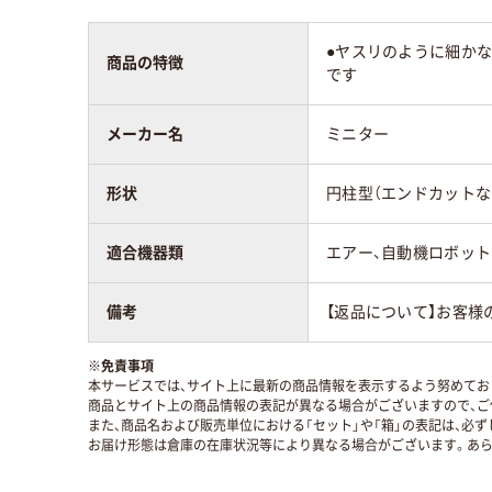
●ヤスリのように細か
商品の特徴
です
メーカー名
ミニター
形状
円柱型（エンドカットな
適合機器類
エアー、自動機ロボット
備考
【返品について】お客様
※
免責事項
本サービスでは、サイト上に最新の商品情報を表示するよう努めており
商品とサイト上の商品情報の表記が異なる場合がございますので、ご
また、商品名および販売単位における「セット」や「箱」の表記は、必
お届け形態は倉庫の在庫状況等により異なる場合がございます。あら