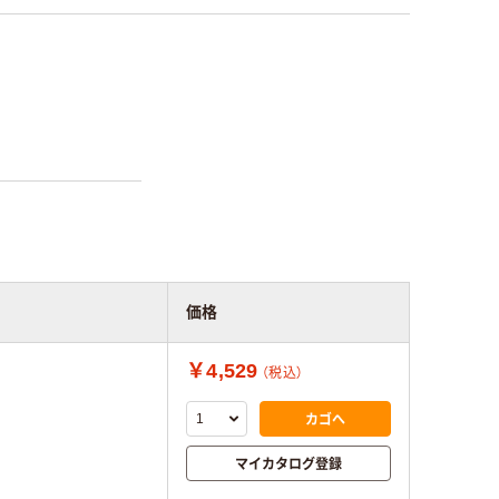
価格
￥4,529
（税込）
カゴへ
マイカタログ登録