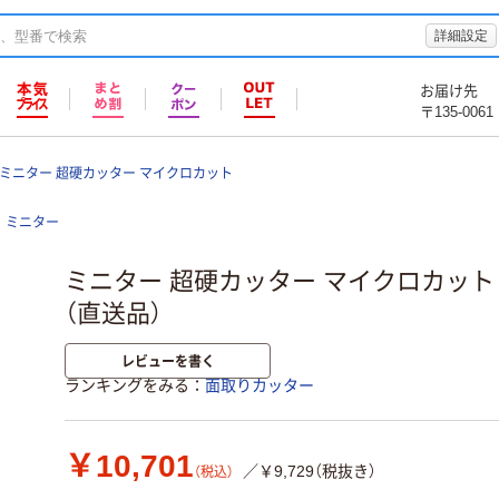
詳細設定
お届け先
〒135-0061
ミニター 超硬カッター マイクロカット
ミニター
ミニター 超硬カッター マイクロカット φ12
（直送品）
レビューを書く
ランキングをみる
面取りカッター
￥10,701
／￥9,729（税抜き）
（税込）