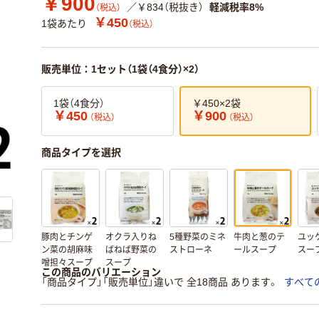
￥900
／￥834（税抜き）
軽減税率8%
（税込）
￥450
1袋あたり
（税込）
販売単位：1セット（1袋（4食分）×2）
1袋（4食分）
￥450×2袋
￥450
￥900
（税込）
（税込）
商品タイプを選択
豚肉とチンゲ
オクラ入りね
5種野菜のミネ
牛肉と葱のテ
ユッ
ン菜の胡麻味
ばねば野菜の
ストローネ
ールスープ
スー
噌担々スープ
スープ
この商品のバリエーション
「商品タイプ」「販売単位」違いで 全18商品 あります。
すべて