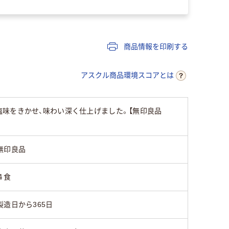
商品情報を印刷する
アスクル商品環境スコアとは
塩味をきかせ、味わい深く仕上げました。【無印良品
無印良品
４食
製造日から365日