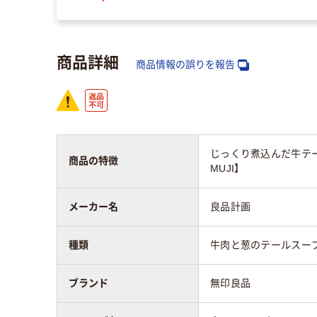
商品詳細
商品情報の誤りを報告
じっくり煮込んだ牛テ
商品の特徴
MUJI】
メーカー名
良品計画
種類
牛肉と葱のテールスー
ブランド
無印良品