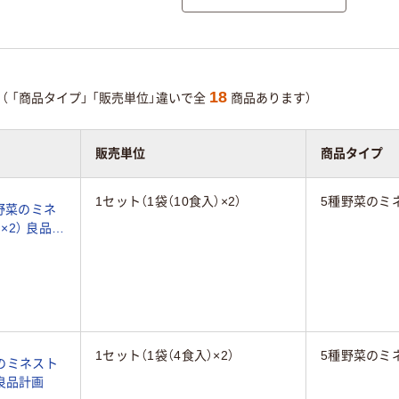
18
（
「商品タイプ」
「販売単位」違いで全
商品あります）
販売単位
商品タイプ
1セット（1袋（10食入）×2）
5種野菜のミ
野菜のミネ
×2） 良品計
1セット（1袋（4食入）×2）
5種野菜のミ
のミネスト
 良品計画