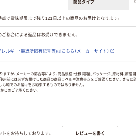
商品タイプ
時点で賞味期限まで残り121日以上の商品のお届けとなります。
のご都合による返品はお受けできません。
アレルギー・製造所固有記号等)はこちら（メーカーサイト）
ますが、メーカーの都合等により、商品規格・仕様（容量、パッケージ、原材料、原産
使用前には必ずお届けした商品の商品ラベルや注意書きをご確認ください。さらに詳
ずしも箱でのお届けをお約束するものではありません。
かじめご了承ください。
レビューを書く
ントをお待ちしております。