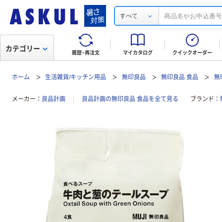
すべて
カテゴリー
履歴・再注文
マイカタログ
クイックオーダー
ホーム
生活雑貨/キッチン用品
無印良品
無印良品 食品
無
メーカー
良品計画
良品計画の無印良品 食品を全て見る
ブランド