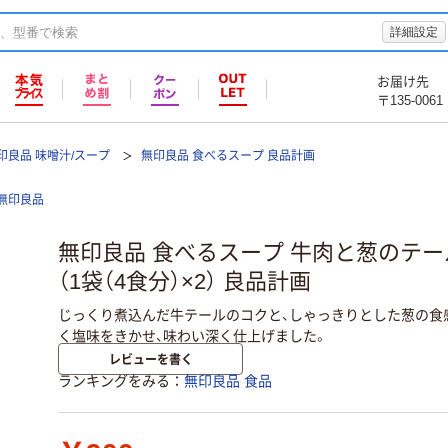
詳細設定
お届け先
〒135-0061
印良品 味噌汁/スープ
無印良品 食べるスープ 良品計画
無印良品
無印良品 食べるスープ 牛肉と葱のテー
（1袋（4食分）×2） 良品計画
じっくり煮込んだ牛テールのコクと、しゃっきりとした葱の食
く塩味をきかせ、味わい深く仕上げました。
レビューを書く
ランキングをみる
無印良品 食品