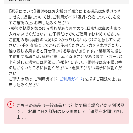
【返品について】開封後はお客様のご都合による返品はお受けでき
ません。返品については、ご利用ガイド「返品・交換について」を必
ずご確認の上、お申し込みください。
・鼓膜や粘膜を傷つける恐れがありますので、耳または鼻の奥まで
入れないでください。・お子様だけでのご使用はおやめください。・
ご使用の際は周囲の状況（ぶつかっりしないよう）に注意してくだ
さい。・手を清潔にしてからご使用ください。・力を入れすぎたり、
繰り返し多用すると耳を傷つける場合があります。・溶液等に浸し
て使用する場合は、綿棒が抜け易くなることがあります。・万一、以
上を感じた場合には医師にご相談ください。・開封後はお子様の手
の届かないところに保管ください。・湿気の少ない場所に保管くだ
さい。
ご購入の際は、ご利用ガイド「
ご利用ガイド
」を必ずご確認の上、お
申し込みください。
こちらの商品は一般商品とは別便で届く場合がある別送品
です。お届け日の詳細はレジ画面にてご確認をお願い致し
ます。