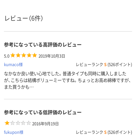
未滅菌
未滅菌
滅菌
レビュー（6件）
参考になっている高評価のレビュー
5.0
2019年10月3日
kumaco様
レビューランク
S
(526ポイント)
なかなか良い使い心地でした。普通タイプも同時に購入しました
が、こちらは結構ボリューミーですね。ちょっとお高め綿棒ですが、
また買うかも…
参考になっている低評価のレビュー
2016年9月19日
fukupon様
レビューランク
S
(526ポイント)