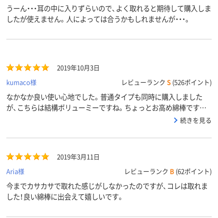
うーん・・・耳の中に入りずらいので、よく取れると期待して購入しま
したが使えません。人によっては合うかもしれませんが・・・。
2019年10月3日
kumaco様
レビューランク
S
(526ポイント)
なかなか良い使い心地でした。普通タイプも同時に購入しました
が、こちらは結構ボリューミーですね。ちょっとお高め綿棒ですが、
また買うかも…
続きを見る
2019年3月11日
Aria様
レビューランク
B
(62ポイント)
今までカサカサで取れた感じがしなかったのですが、コレは取れま
した！良い綿棒に出会えて嬉しいです。