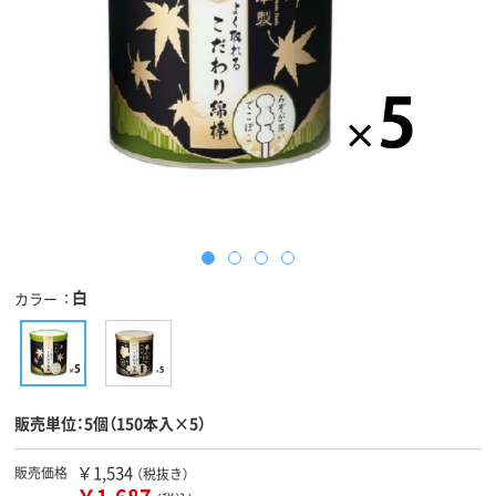
白
カラー
販売単位：5個（150本入×5）
￥1,534
販売価格
（税抜き）