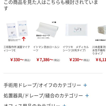
この商品を見た人はこちらも検討されていま
す
数量
数量
お取り扱い終了しま
した
カゴへ
カ
三和製作所 滅菌マイテ
イトマン 防水ロールシ
イワツキ メディカル
川本産業 防
ィシーツE
ーツ
シーツ（大判タイプ）
水性不織布 
りタイプ
￥330～
￥7,386～
￥230～
￥6,1
（税込）
（税込）
（税込）
手術用ドレープ/オイフのカテゴリー
処置器具/ドレープ/縫合のカテゴリー
オフィス用品のカテゴリー