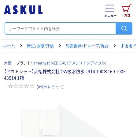
カゴ
メニュー
ホーム
衛生/医療/介護
処置器具/ドレープ/縫合
手術用ド
大衛
ブランド：
amethyst MEDICAL（アメジストメディカル）
【アウトレット】大衛株式会社 OW吸水防水 #914 100×160 100E
43514 1箱
（
0
件のレビュー
）