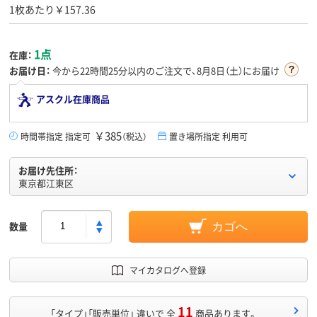
1枚あたり￥157.36
1点
在庫：
お届け日：
今から
22時間25分
以内のご注文で、8月8日（土）にお届け
アスクル在庫商品
￥385
時間帯指定 指定可
（税込）
置き場所指定 利用可
お届け先住所：
東京都江東区
数量
カゴへ
マイカタログへ登録
11
「タイプ」「販売単位」 違いで 全
商品あります。