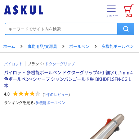
カゴ
メニュー
ホーム
事務用品/文房具
ボールペン
多機能ボールペン
パイロット
ブランド：
ドクターグリップ
パイロット 多機能ボールペン ドクターグリップ4+1 細字 0.7mm 4
色ボールペン+シャープ シャンパンゴールド軸 BKHDF1SFN-CG 1
本
4.0
（
1
件のレビュー
）
ランキングを見る：
多機能ボールペン