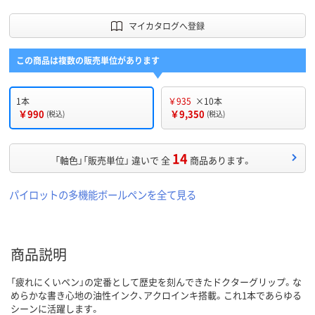
マイカタログへ登録
この商品は複数の販売単位があります
1本
￥935
×10本
￥990
￥9,350
(税込)
(税込)
14
「軸色」「販売単位」 違いで 全
商品あります。
パイロットの多機能ボールペンを全て見る
商品説明
「疲れにくいペン」の定番として歴史を刻んできたドクターグリップ。な
めらかな書き心地の油性インク、アクロインキ搭載。これ1本であらゆる
シーンに活躍します。