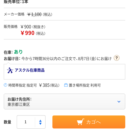
販売単位：1本
￥1,100
メーカー価格
（税込）
￥900
販売価格
（税抜き）
￥990
（税込）
あり
在庫：
お届け日：
今から
7時間36分
以内のご注文で、8月7日（金）にお届け
アスクル在庫商品
￥385
時間帯指定 指定可
（税込）
置き場所指定 利用可
お届け先住所：
東京都江東区
数量
カゴへ