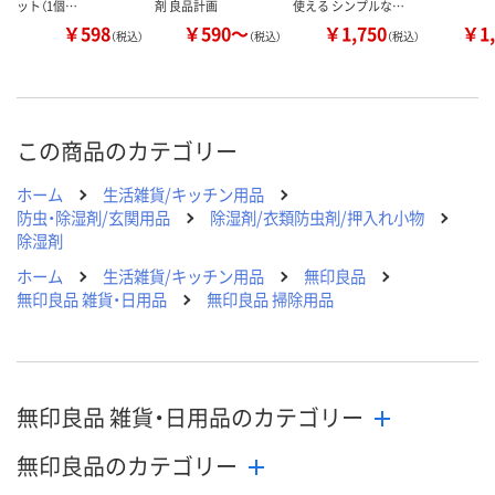
ット（1個…
剤 良品計画
使える シンプルな…
￥598
￥590～
￥1,750
￥1,
（税込）
（税込）
（税込）
この商品のカテゴリー
ホーム
生活雑貨/キッチン用品
防虫・除湿剤/玄関用品
除湿剤/衣類防虫剤/押入れ小物
除湿剤
ホーム
生活雑貨/キッチン用品
無印良品
無印良品 雑貨・日用品
無印良品 掃除用品
無印良品 雑貨・日用品のカテゴリー
無印良品のカテゴリー