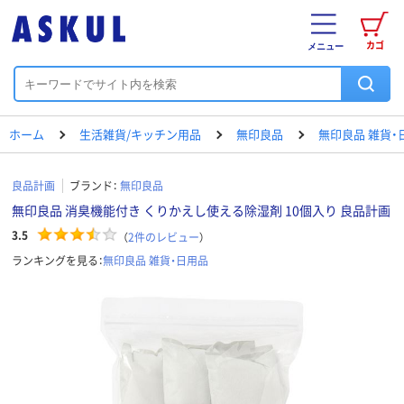
カゴ
メニュー
ホーム
生活雑貨/キッチン用品
無印良品
無印良品 雑貨・
良品計画
ブランド：
無印良品
無印良品 消臭機能付き くりかえし使える除湿剤 10個入り 良品計画
3.5
（
2
件のレビュー
）
ランキングを見る：
無印良品 雑貨・日用品