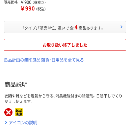
￥900
販売価格
（税抜き）
￥990
（税込）
4
「タイプ」「販売単位」 違いで 全
商品あります。
お取り扱い終了しました
良品計画の無印良品 雑貨・日用品を全て見る
商品説明
衣類や靴などを湿気から守る、消臭機能付きの除湿剤。日陰干しでくり
かえし使えます。
アイコンの説明