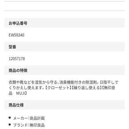
お申込番号
EW59240
型番
12057178
商品の特徴
衣類や靴などを湿気から守る、消臭機能付きの除湿剤。日陰干しで
くりかえし使えます。【クローゼット】【繰り返し使える】【無印良
品 MUJI】
商品仕様
メーカー：良品計画
ブランド：無印良品