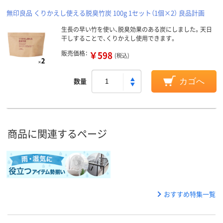
無印良品 くりかえし使える脱臭竹炭 100g 1セット（1個×2） 良品計画
生長の早い竹を使い、脱臭効果のある炭にしました。天日
干しすることで、くりかえし使用できます。
販売価格：
￥598
(税込)
数量
カゴへ
商品に関連するページ
おすすめ特集一覧