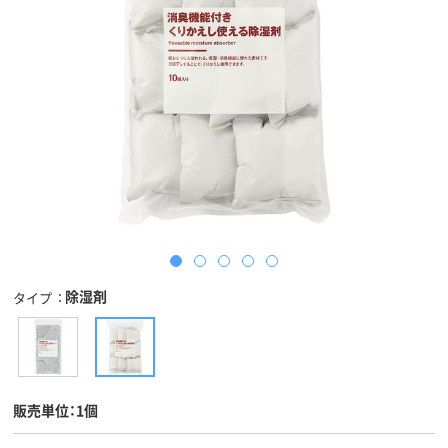
除湿剤
タイプ
販売単位：1個