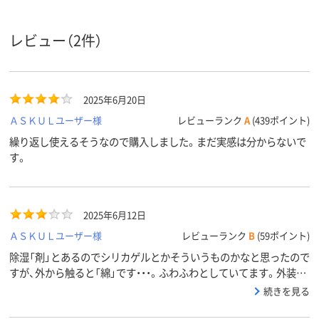
レビュー（2件）
2025年6月20日
ＡＳＫＵＬユーザー様
レビューランク
A
(439ポイント)
繰り返し使えるそうなので購入しました。まだ実感は分からないで
す。
2025年6月12日
ＡＳＫＵＬユーザー様
レビューランク
B
(59ポイント)
除湿「剤」とあるのでシリカゲルとかそういうものかなと思ったので
すが、外から触ると「綿」です・・・。ふわふわとしていてます。外装は
少しだけ丈夫な紙みたいな感じで、繰り返し使えるとありますが、こ
続きを見る
れから使ってみてどうかなというところです。コピー用紙が理由も