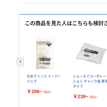
この商品を見た人はこちらも検討
前のスライドへ
日本クリノス イージー
ショーエイコーポレー
パック
ション チャック袋 厚
タイプ
￥206~
（税込）
￥239~
（税込）