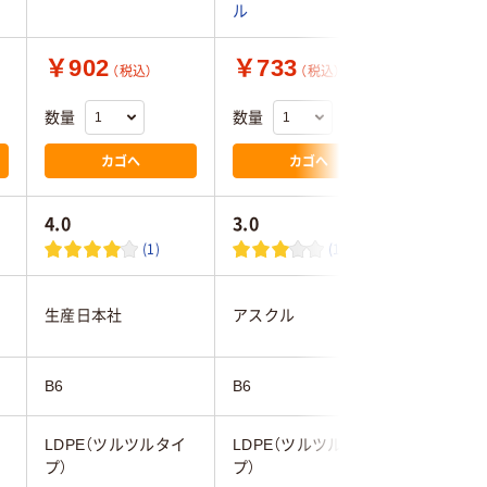
ル
￥902
￥733
￥425
（税込）
（税込）
数量
数量
数量
カゴへ
カゴへ
4.0
3.0
4.6
(1)
(1)
生産日本社
アスクル
アスクル
B6
B6
B6
LDPE（ツルツルタイ
LDPE（ツルツルタイ
LDPE（
プ）
プ）
プ）