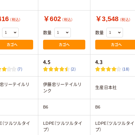
16
￥602
￥3,548
（税込）
（税込）
（税込）
数量
数量
カゴへ
カゴへ
カゴへ
4.5
4.3
(7)
(2)
(18)
忠リーテイルリ
伊藤忠リーテイルリ
生産日本社
ンク
B6
B6
PE（ツルツルタイ
LDPE（ツルツルタイ
LDPE（ツルツルタイ
プ）
プ）