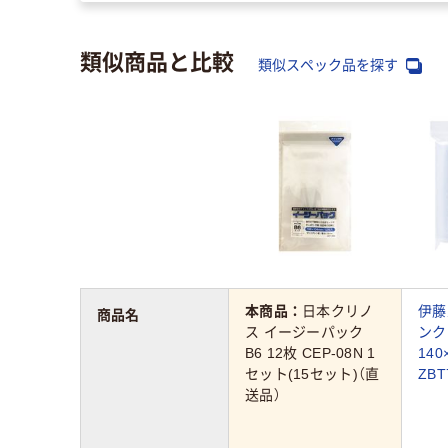
類似商品と比較
類似スペック品を探す
本商品：
日本クリノ
伊藤
商品名
ス イージーパック
ンク
B6 12枚 CEP-08N 1
140
セット(15セット)（直
ZBT
送品）