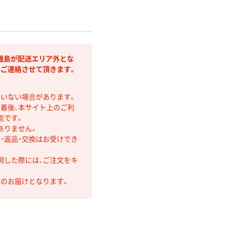
離島が配送エリア外とな
りご連絡させて頂きます。
ていない場合があります。
着後、本サイト上のご利
能です。
ありません。
・返品・交換はお受けでき
明した際には、ご注文をキ
第のお届けとなります。