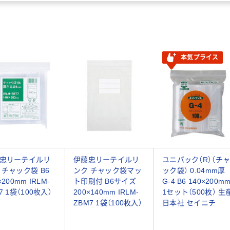
本気プライス
忠リーテイルリ
伊藤忠リーテイルリ
ユニパック（R）（チ
 チャック袋 B6
ンク チャック袋マッ
ック袋） 0.04mm厚
×200mm IRLM-
ト印刷付 B6サイズ
G-4 B6 140×200m
7 1袋（100枚入）
200×140mm IRLM-
1セット（500枚） 生
ZBM7 1袋（100枚入）
日本社 セイニチ