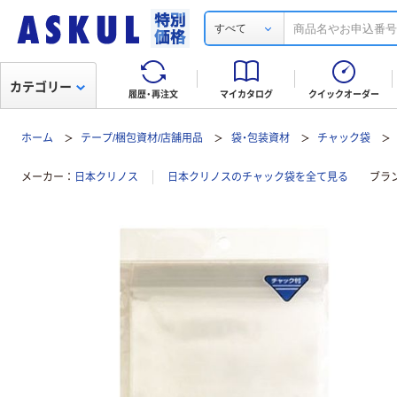
すべて
カテゴリー
履歴・再注文
マイカタログ
クイックオーダー
ホーム
テープ/梱包資材/店舗用品
袋・包装資材
チャック袋
メーカー
日本クリノス
日本クリノスのチャック袋を全て見る
ブラ