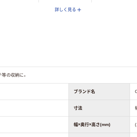
詳しく見る
25
チ等の収納に。
ブランド名
寸法
幅×奥行×高さ(mm)