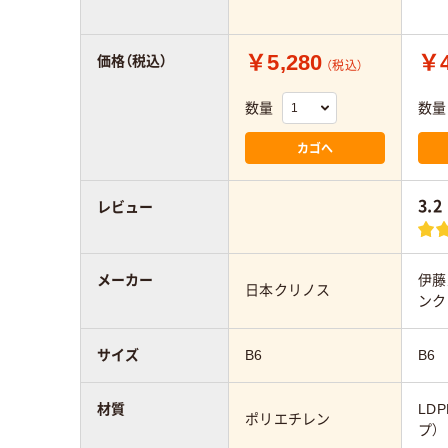
￥5,280
￥4
価格（税込）
（税込）
数量
数量
カゴへ
3.2
レビュー
メーカー
伊藤
日本クリノス
ンク
サイズ
B6
B6
材質
LD
ポリエチレン
プ）