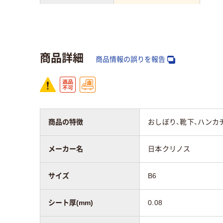
アスクル商品環境
スコア
商品詳細
商品情報の誤りを報告
商品の特徴
おしぼり、靴下、ハンカ
メーカー名
日本クリノス
サイズ
B6
シート厚(mm)
0.08