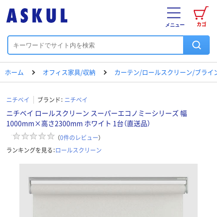
カゴ
メニュー
ホーム
オフィス家具/収納
カーテン/ロールスクリーン/ブライ
ニチベイ
ブランド：
ニチベイ
ニチベイ ロールスクリーン スーパーエコノミーシリーズ 幅
1000mm×高さ2300mm ホワイト 1台（直送品）
（
0
件のレビュー
）
ランキングを見る：
ロールスクリーン