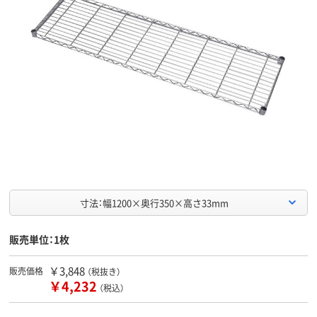
寸法：幅1200×奥行350×高さ33mm
販売単位：1枚
￥3,848
販売価格
（税抜き）
￥4,232
（税込）