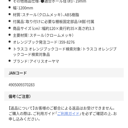
その他商品仕様：●適合ポール径（約）：19mm
幅：1200mm
材質：スチール（クロムメッキ）、ABS樹脂
付属品：取り付けに必要な棚板固定部品（4個）付属
商品サイズ（cm）：幅約120×奥行約35×高さ約3.3
主要材質：スチール（クロームメッキ）
オレンジブック発注コード：359-8276
トラスコ オレンジブックコード検索対象：トラスコ オレンジブ
ックコード検索対象品
ブランド：アイリスオーヤマ
JANコード
4905009370283
備考（ご注意）
【返品について】お客様のご都合による返品はお受けできません。
ご購入の際は、ご利用ガイド「
ご利用ガイド
」を必ずご確認の上、お
申し込みください。