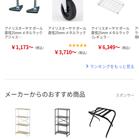
アイリスオーヤマ ポール
アイリスオーヤマ ポール
アイリスオーヤマ ポール
ア
直径25mm メタルラック
直径25mm メタルラック
直径25mm メタルラック
ラ
アジャス…
（レギュラ…
用
￥1,173～
￥6,349～
（税込）
（税込）
￥3,710～
（税込）
ランキングをもっと見る
メーカーからのおすすめ商品
スポンサー