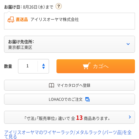
お届け日：
8月26日（水）まで
直送品
アイリスオーヤマ株式会社
お届け先住所：
東京都江東区
数量
カゴへ
マイカタログへ登録
LOHACOでのご注文
13
「寸法」「販売単位」 違いで 全
商品あります。
アイリスオーヤマのワイヤーラック/メタルラック (パーツ品)を全
て見る