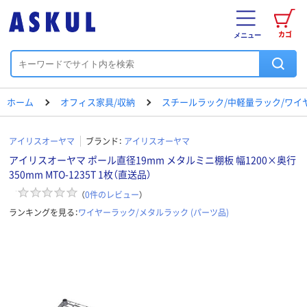
カゴ
メニュー
ホーム
オフィス家具/収納
スチールラック/中軽量ラック/ワイ
アイリスオーヤマ
ブランド：
アイリスオーヤマ
アイリスオーヤマ ポール直径19mm メタルミニ棚板 幅1200×奥行
350mm MTO-1235T 1枚（直送品）
（
0
件のレビュー
）
ランキングを見る：
ワイヤーラック/メタルラック (パーツ品)