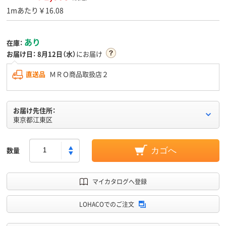
1mあたり￥16.08
あり
在庫：
お届け日：
8月12日（水）
にお届け
直送品
ＭＲＯ商品取扱店２
お届け先住所：
東京都江東区
数量
カゴへ
マイカタログへ登録
LOHACOでのご注文