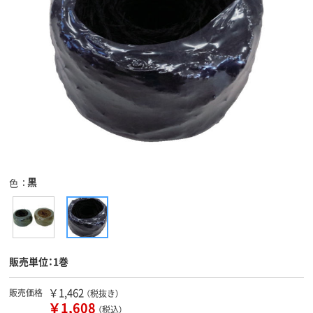
黒
色
販売単位：1巻
￥1,462
販売価格
（税抜き）
￥1,608
（税込）