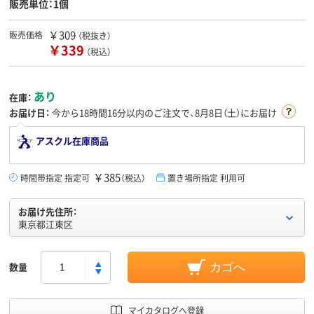
販売単位：1個
￥309
販売価格
（税抜き）
￥339
（税込）
あり
在庫：
お届け日：
今から
18時間16分
以内のご注文で、8月8日（土）にお届け
アスクル在庫商品
￥385
時間帯指定 指定可
（税込）
置き場所指定 利用可
お届け先住所：
東京都江東区
数量
カゴへ
マイカタログへ登録