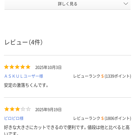
アスクル
詳しく見る
商品環境
スコア
レビュー（4件）
2025年10月3日
ＡＳＫＵＬユーザー様
レビューランク
S
(1339ポイント)
安定の激落ちくんです。
2025年9月19日
ピロピロ様
レビューランク
S
(1806ポイント)
好きな大きさにカットできるので便利です。値段は他と比べると高
いです。