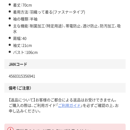
着丈：70cm
着用方法：羽織って着る(ファスナータイプ)
袖の種類：半袖
主な機能：制菌加工（特定用途）、帯電防止、透け防止、防汚加工、吸
水
肩幅：40
袖丈：21cm
バスト：106cm
JANコード
4560315356941
備考（ご注意）
【返品について】お客様のご都合による返品はお受けできません。
ご購入の際は、ご利用ガイド「
ご利用ガイド
」を必ずご確認の上、お
申し込みください。