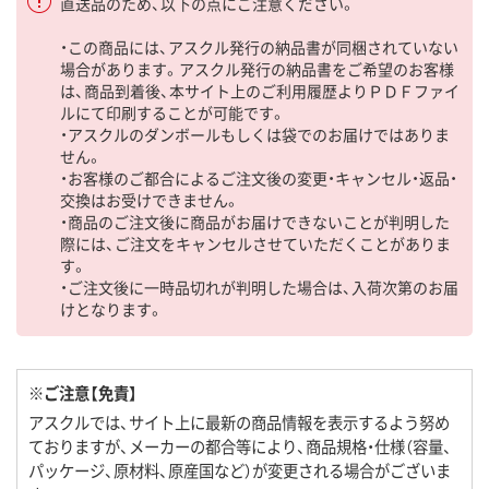
直送品のため、以下の点にご注意ください。
・この商品には、アスクル発行の納品書が同梱されていない
場合があります。アスクル発行の納品書をご希望のお客様
は、商品到着後、本サイト上のご利用履歴よりＰＤＦファイ
ルにて印刷することが可能です。
・アスクルのダンボールもしくは袋でのお届けではありま
せん。
・お客様のご都合によるご注文後の変更・キャンセル・返品・
交換はお受けできません。
・商品のご注文後に商品がお届けできないことが判明した
際には、ご注文をキャンセルさせていただくことがありま
す。
・ご注文後に一時品切れが判明した場合は、入荷次第のお届
けとなります。
※ご注意【免責】
アスクルでは、サイト上に最新の商品情報を表示するよう努め
ておりますが、メーカーの都合等により、商品規格・仕様（容量、
パッケージ、原材料、原産国など）が変更される場合がございま