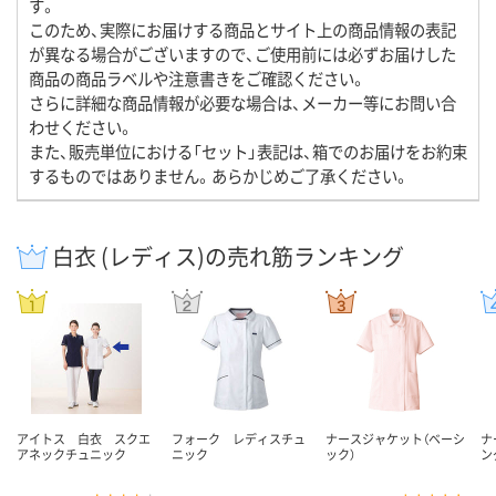
す。
このため、実際にお届けする商品とサイト上の商品情報の表記
が異なる場合がございますので、ご使用前には必ずお届けした
商品の商品ラベルや注意書きをご確認ください。
さらに詳細な商品情報が必要な場合は、メーカー等にお問い合
わせください。
また、販売単位における「セット」表記は、箱でのお届けをお約束
するものではありません。あらかじめご了承ください。
白衣 (レディス)の売れ筋ランキング
アイトス 白衣 スクエ
フォーク レディスチュ
ナースジャケット（ベーシ
ナ
アネックチュニック
ニック
ック）
ン