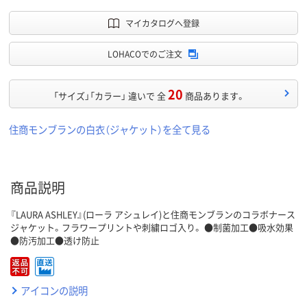
マイカタログへ登録
LOHACOでのご注文
20
「サイズ」「カラー」 違いで 全
商品あります。
住商モンブランの白衣（ジャケット）を全て見る
商品説明
『LAURA ASHLEY』(ローラ アシュレイ)と住商モンブランのコラボナース
ジャケット。フラワープリントや刺繍ロゴ入り。 ●制菌加工●吸水効果
●防汚加工●透け防止
アイコンの説明