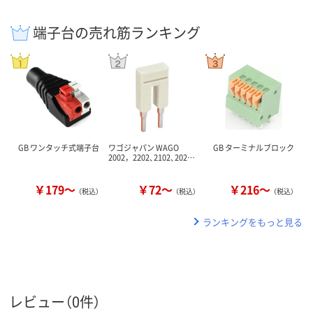
端子台の売れ筋ランキング
GB ワンタッチ式端子台
ワゴジャパン WAGO
GB ターミナルブロック
2002，2202、2102、202…
￥179～
￥72～
￥216～
（税込）
（税込）
（税込）
ランキングをもっと見る
レビュー（0件）