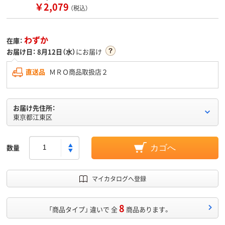
￥2,079
（税込）
わずか
在庫：
お届け日：
8月12日（水）
にお届け
直送品
ＭＲＯ商品取扱店２
お届け先住所：
東京都江東区
数量
カゴへ
マイカタログへ登録
8
「商品タイプ」 違いで 全
商品あります。