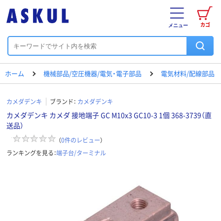
カゴ
メニュー
ホーム
機械部品/空圧機器/電気・電子部品
電気材料/配線部品
カメダデンキ
ブランド：
カメダデンキ
カメダデンキ カメダ 接地端子 GC M10x3 GC10-3 1個 368-3739（直
送品）
（
0
件のレビュー
）
ランキングを見る：
端子台/ターミナル