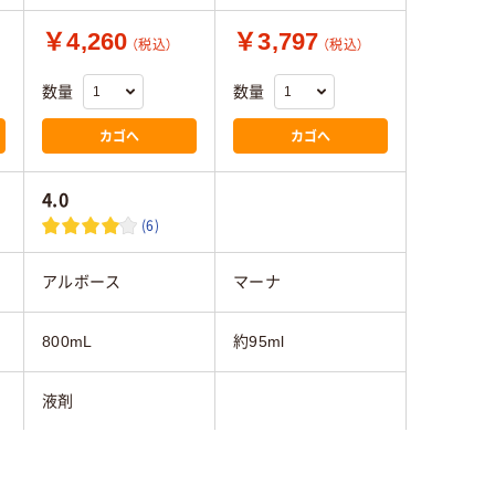
￥4,260
￥3,797
（税込）
（税込）
数量
数量
カゴへ
カゴへ
4.0
(6)
アルボース
マーナ
800mL
約95ml
液剤