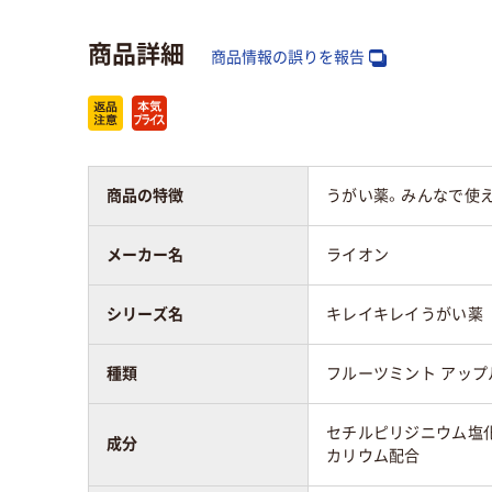
商品詳細
商品情報の誤りを報告
商品の特徴
うがい薬。みんなで使
メーカー名
ライオン
シリーズ名
キレイキレイうがい薬
種類
フルーツミント アップ
セチルピリジニウム塩
成分
カリウム配合