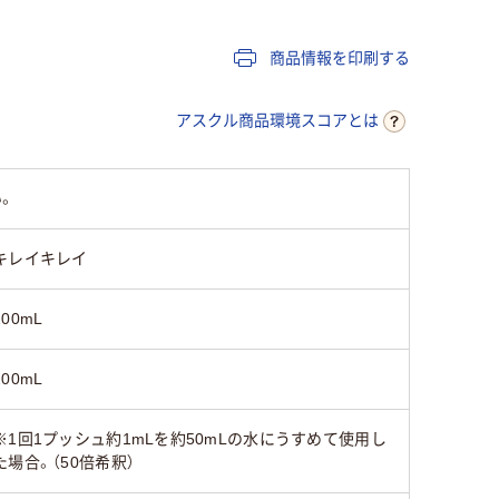
商品情報を印刷する
アスクル商品環境スコアとは
。
キレイキレイ
200mL
200mL
※1回1プッシュ約1mLを約50mLの水にうすめて使用し
た場合。（50倍希釈）