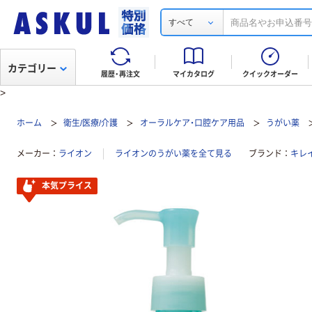
すべて
カテゴリー
履歴・再注文
マイカタログ
クイックオーダー
>
ホーム
衛生/医療/介護
オーラルケア・口腔ケア用品
うがい薬
メーカー
ライオン
ライオンのうがい薬を全て見る
ブランド
キレ
本気プライス