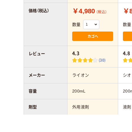
￥4,980
￥8
価格（税込）
（税込）
数量
数量
カゴへ
4.3
4.8
レビュー
(30)
メーカー
ライオン
シオ
容量
200mL
200
剤型
外用液剤
液剤
アスクル商品環境
スコア