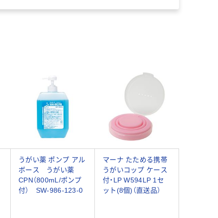
うがい薬 ポンプ アル
マーナ たためる携帯
ボース うがい薬
うがいコップ ケース
CPN（800mL/ポンプ
付・LP W594LP 1セ
付） SW-986-123-0
ット(8個)（直送品）