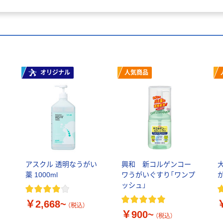
オリジナル
人気商品
アスクル 透明なうがい
興和 新コルゲンコー
薬 1000ml
ワうがいぐすり「ワンプ
ッシュ」
￥2,668~
（税込）
￥900~
（税込）