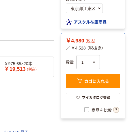
アスクル在庫商品
￥4,980
（税込）
／ ￥4,528 （税抜き）
数量
￥975.65×20本
￥19,513
（税込）
カゴに入れる
マイカタログ登録
商品を比較