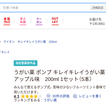
詳細設定
お届け先
〒135-0061
ライオン キレイキレイうがい薬 200ml
イキレイ
指定医薬部外品
うがい薬 ポンプ キレイキレイうがい
アップル味 200ml 1セット（5本）
みんなで使えるポンプ式。苦味の少ないフルーツミント香味で
用いただけます。
4.3
30件の評価
レビューを書く
ランキングをみる
うがい薬