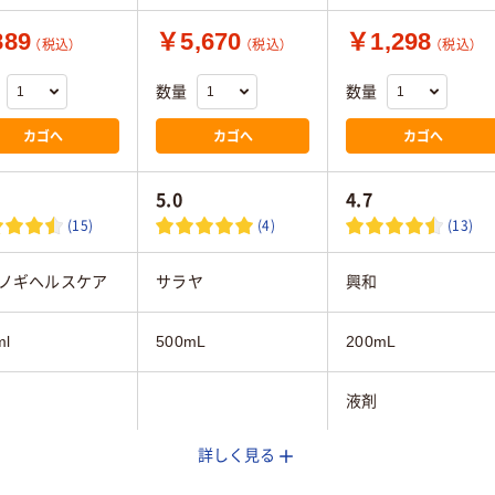
89
￥5,670
￥1,298
（税込）
（税込）
（税込）
数量
数量
カゴへ
カゴへ
カゴへ
5.0
4.7
(15)
(4)
(13)
ノギヘルスケア
サラヤ
興和
ml
500mL
200mL
液剤
詳しく見る
5