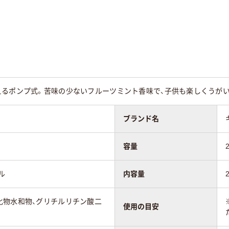
えるポンプ式。苦味の少ないフルーツミント香味で、子供も楽しくうがい
ブランド名
容量
ル
内容量
化物水和物、グリチルリチン酸二
使用の目安