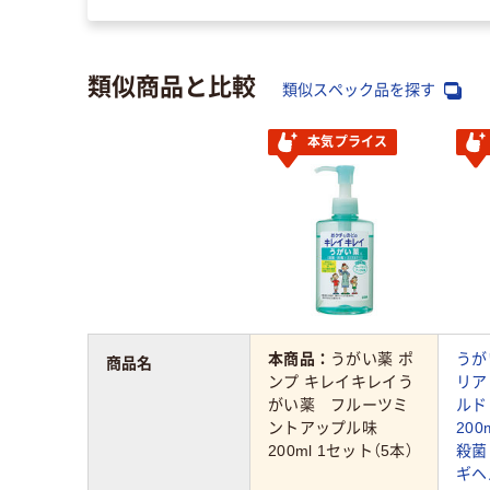
類似商品と比較
類似スペック品を探す
本気プライス
本商品：
うがい薬 ポ
うが
商品名
ンプ キレイキレイう
リア
がい薬 フルーツミ
ルド
ントアップル味
20
200ml 1セット（5本）
殺菌
ギヘ