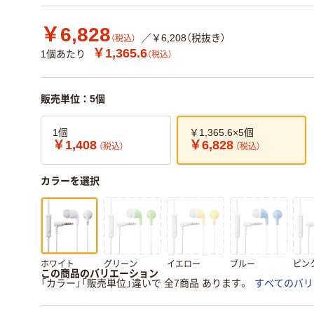
￥6,828
／￥6,208（税抜き）
（税込）
￥1,365.6
1個あたり
（税込）
販売単位：5個
1個
￥1,365.6×5個
￥1,408
￥6,828
（税込）
（税込）
カラーを選択
ホワイト
グリーン
イエロー
ブルー
ピン
この商品のバリエーション
「カラー」「販売単位」違いで 全7商品 あります。
すべてのバリ