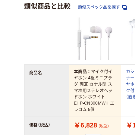
類似商品と比較
類似スペック品を探す
本商品：
マイク付イ
カシ
商品名
ヤホン 4極ミニプラ
ナー
グ 両耳 カナル型 ス
ヤホ
マホ用ステレオヘッ
ク付き
ドホン ホワイト
（直
EHP-CN300MWH エ
レコム 5個
￥6,828
￥1
価格（税込）
（税込）