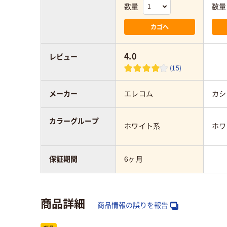
数量
数量
カゴへ
4.0
レビュー
(15)
メーカー
エレコム
カシ
カラーグループ
ホワイト系
ホワ
保証期間
6ヶ月
商品詳細
商品情報の誤りを報告