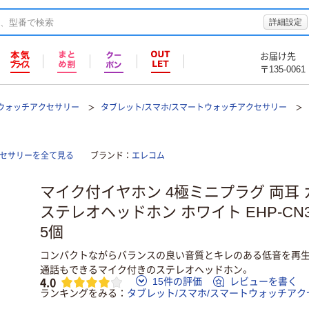
詳細設定
お届け先
〒135-0061
トウォッチアクセサリー
タブレット/スマホ/スマートウォッチアクセサリー
クセサリーを全て見る
ブランド
エレコム
マイク付イヤホン 4極ミニプラグ 両耳 
ステレオヘッドホン ホワイト EHP-CN
5個
コンパクトながらバランスの良い音質とキレのある低音を再生
通話もできるマイク付きのステレオヘッドホン。
4.0
15件の評価
レビューを書く
ランキングをみる
タブレット/スマホ/スマートウォッチアク