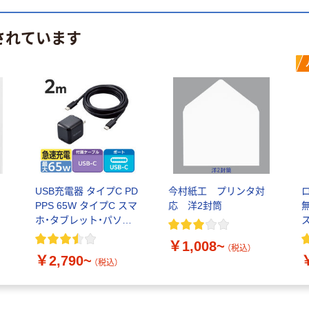
されています
USB充電器 タイプC PD
今村紙工 プリンタ対
ロ
PPS 65W タイプC スマ
応 洋2封筒
ホ・タブレット・パソコ
ン充電 エレコム
￥1,008~
（税込）
￥2,790~
（税込）