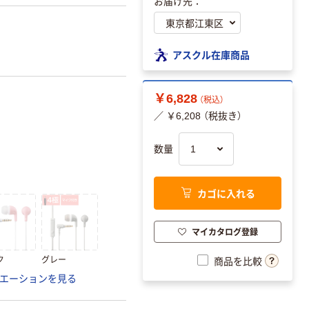
お届け先：
アスクル在庫商品
￥6,828
（税込）
／ ￥6,208 （税抜き）
数量
カゴに入れる
マイカタログ登録
ク
グレー
商品を比較
エーションを見る