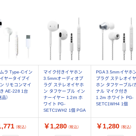
ムラ Type-Cイン
マイク付きイヤホン
PGA 3.5mmイヤホ
イヤータイプイ
3.5mmオーディオプ
プラグ ステレオイ
ン リモコンマイ
ラグ ステレオイヤホ
ホン タフケーブル/
 AE-228 1台
ン タフケーブル イン
ナル マイク付き
送品）
ナーイヤー 1.2ｍ ホ
1.2m ホワイト PG-
ワイト PG-
SETC1WH4 1個
SETC1WH2 1個 PGA
,771
￥1,280
￥1,280
（税込）
（税込）
（税込）