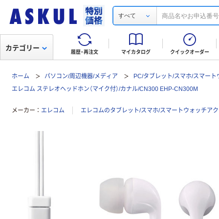
すべて
カテゴリー
履歴・再注文
マイカタログ
クイックオーダー
ホーム
パソコン/周辺機器/メディア
PC/タブレット/スマホ/スマー
エレコム ステレオヘッドホン（マイク付）/カナル/CN300 EHP-CN300M
メーカー
エレコム
エレコムのタブレット/スマホ/スマートウォッチア