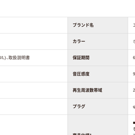
ブランド名
カラー
M/L)、取扱説明書
保証期間
音圧感度
再生周波数帯域
プラグ