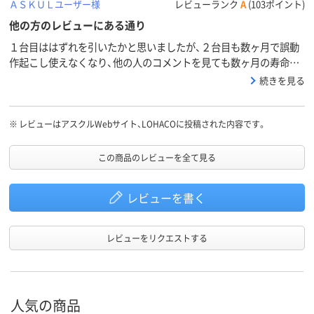
ＡＳＫＵＬユーザー様
レビューランク
A
(103ポイント)
他の方のレビューにある通り
１台目ははずれを引いたかと思いましたが、２台目も数ヶ月で誤動
作起こし使えなくなり、他の人のコメントを見ても数ヶ月の寿命な
のかと思いました。もう買いません
続きを見る
※
レビューはアスクルWebサイト、LOHACOに投稿された内容です。
この商品のレビューを全て見る
レビューを書く
レビューをリクエストする
人気の商品