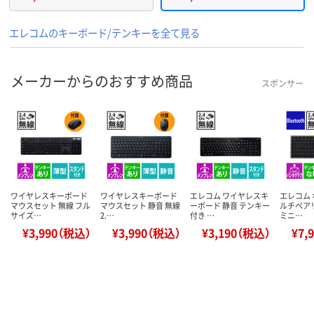
エレコムのキーボード/テンキーを全て見る
メーカーからのおすすめ商品
スポンサー
ワイヤレスキーボード
ワイヤレスキーボード
エレコム ワイヤレスキ
エレコム 
マウスセット 無線 フル
マウスセット 静音 無線
ーボード 静音 テンキー
ルチペア
サイズ…
2.…
付き …
ミニ…
¥3,990（税込）
¥3,990（税込）
¥3,190（税込）
¥7,