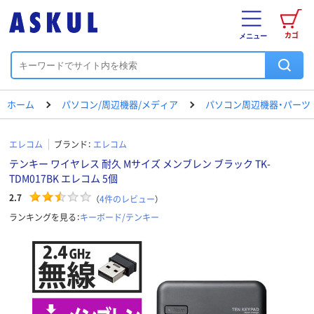
カゴ
メニュー
ホーム
パソコン/周辺機器/メディア
パソコン周辺機器・パーツ
エレコム
ブランド：
エレコム
テンキー ワイヤレス 耐久 Mサイズ メンブレン ブラック TK-
TDM017BK エレコム 5個
2.7
（
4
件のレビュー
）
ランキングを見る：
キーボード/テンキー