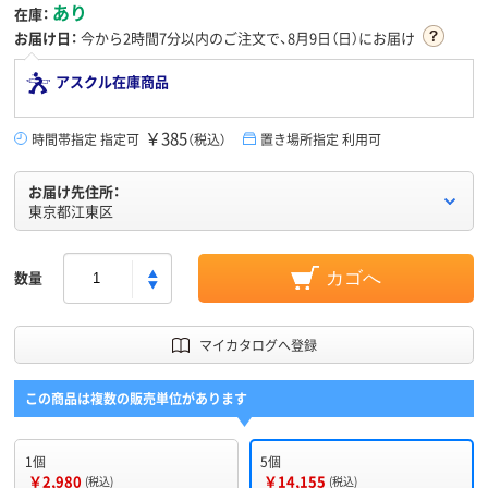
あり
在庫：
お届け日：
今から
2時間7分
以内のご注文で、8月9日（日）にお届け
アスクル在庫商品
￥385
時間帯指定 指定可
（税込）
置き場所指定 利用可
お届け先住所：
東京都江東区
数量
カゴへ
マイカタログへ登録
この商品は複数の販売単位があります
1個
5個
￥2,980
￥14,155
(税込)
(税込)